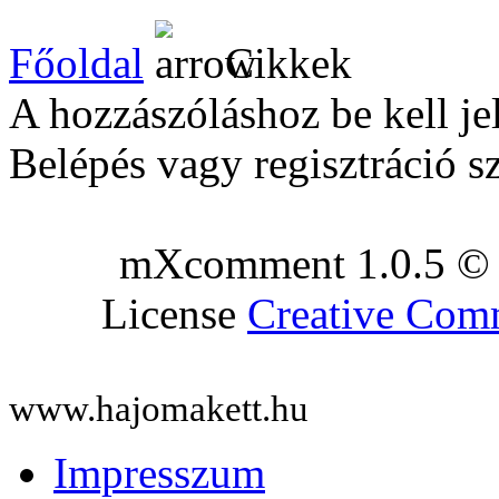
Főoldal
Cikkek
A hozzászóláshoz be kell je
Belépés vagy regisztráció s
mXcomment 1.0.5 © 
License
Creative Co
www.hajomakett.hu
Impresszum