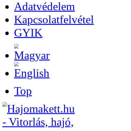
Adatvédelem
Kapcsolatfelvétel
GYIK
Top