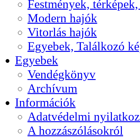
Festmények, térképek,
Modern hajók
Vitorlás hajók
Egyebek, Találkozó k
Egyebek
Vendégkönyv
Archívum
Információk
Adatvédelmi nyilatkoz
A hozzászólásokról