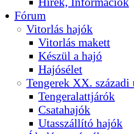
Hírek, Információk
Fórum
Vitorlás hajók
Vitorlás makett
Készül a hajó
Hajósélet
Tengerek XX. századi 
Tengeralattjárók
Csatahajók
Utasszállító hajók