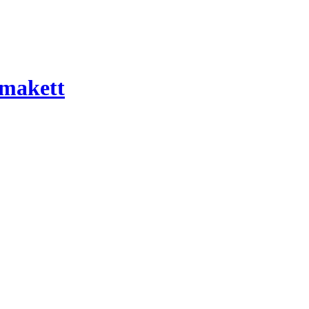
 makett