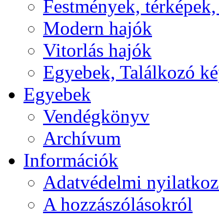
Festmények, térképek,
Modern hajók
Vitorlás hajók
Egyebek, Találkozó k
Egyebek
Vendégkönyv
Archívum
Információk
Adatvédelmi nyilatkoz
A hozzászólásokról