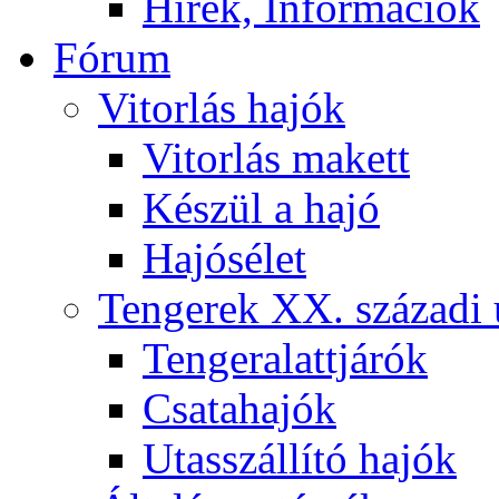
Hírek, Információk
Fórum
Vitorlás hajók
Vitorlás makett
Készül a hajó
Hajósélet
Tengerek XX. századi 
Tengeralattjárók
Csatahajók
Utasszállító hajók