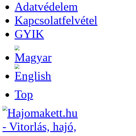
Adatvédelem
Kapcsolatfelvétel
GYIK
Top