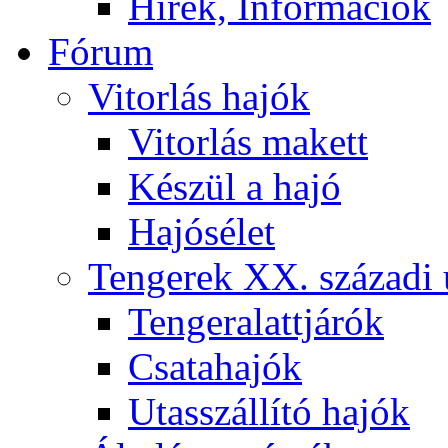
Hírek, Információk
Fórum
Vitorlás hajók
Vitorlás makett
Készül a hajó
Hajósélet
Tengerek XX. századi 
Tengeralattjárók
Csatahajók
Utasszállító hajók