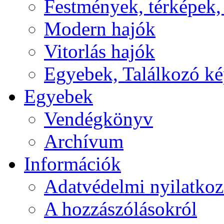
Festmények, térképek,
Modern hajók
Vitorlás hajók
Egyebek, Találkozó k
Egyebek
Vendégkönyv
Archívum
Információk
Adatvédelmi nyilatkoz
A hozzászólásokról