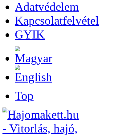
Adatvédelem
Kapcsolatfelvétel
GYIK
Top