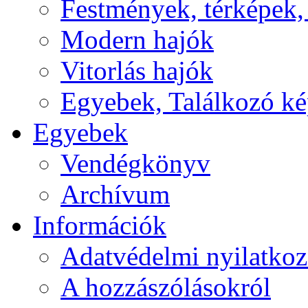
Festmények, térképek,
Modern hajók
Vitorlás hajók
Egyebek, Találkozó k
Egyebek
Vendégkönyv
Archívum
Információk
Adatvédelmi nyilatkoz
A hozzászólásokról