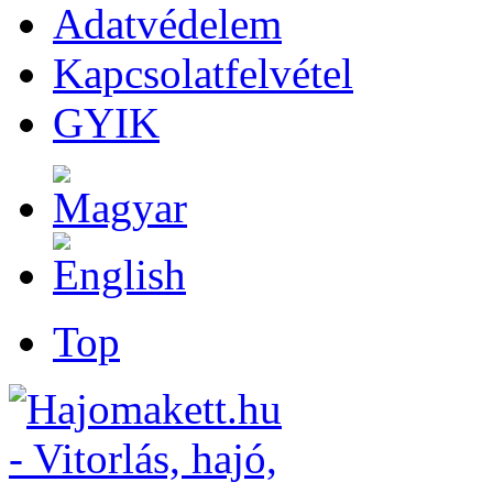
Adatvédelem
Kapcsolatfelvétel
GYIK
Top