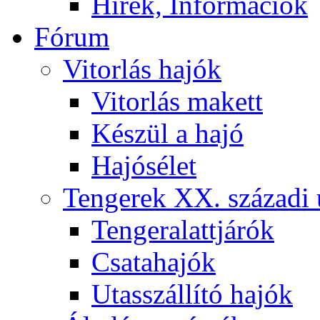
Hírek, Információk
Fórum
Vitorlás hajók
Vitorlás makett
Készül a hajó
Hajósélet
Tengerek XX. századi 
Tengeralattjárók
Csatahajók
Utasszállító hajók