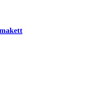
 makett