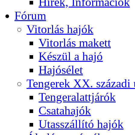
Hírek, Információk
Fórum
Vitorlás hajók
Vitorlás makett
Készül a hajó
Hajósélet
Tengerek XX. századi 
Tengeralattjárók
Csatahajók
Utasszállító hajók