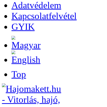
Adatvédelem
Kapcsolatfelvétel
GYIK
Top