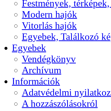
Festmények, térképek,
Modern hajók
Vitorlás hajók
Egyebek, Találkozó k
Egyebek
Vendégkönyv
Archívum
Információk
Adatvédelmi nyilatkoz
A hozzászólásokról