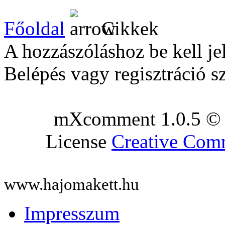
Főoldal
Cikkek
A hozzászóláshoz be kell je
Belépés vagy regisztráció s
mXcomment 1.0.5 © 
License
Creative Co
www.hajomakett.hu
Impresszum