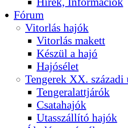
Hírek, Információk
Fórum
Vitorlás hajók
Vitorlás makett
Készül a hajó
Hajósélet
Tengerek XX. századi 
Tengeralattjárók
Csatahajók
Utasszállító hajók