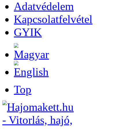
Adatvédelem
Kapcsolatfelvétel
GYIK
Top