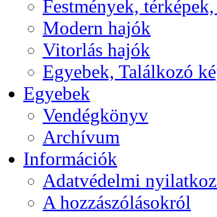
Festmények, térképek,
Modern hajók
Vitorlás hajók
Egyebek, Találkozó k
Egyebek
Vendégkönyv
Archívum
Információk
Adatvédelmi nyilatkoz
A hozzászólásokról