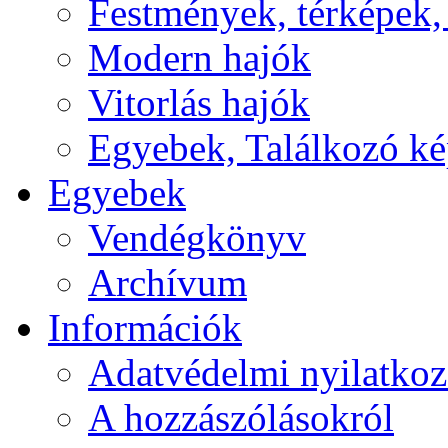
Festmények, térképek,
Modern hajók
Vitorlás hajók
Egyebek, Találkozó k
Egyebek
Vendégkönyv
Archívum
Információk
Adatvédelmi nyilatkoz
A hozzászólásokról