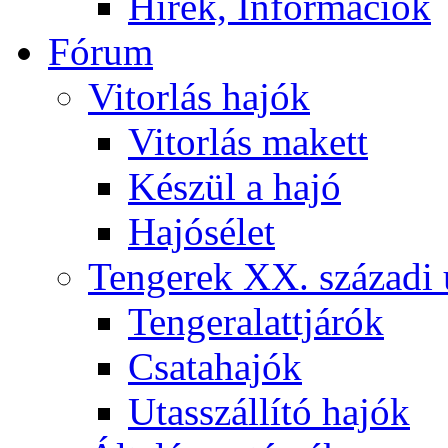
Hírek, Információk
Fórum
Vitorlás hajók
Vitorlás makett
Készül a hajó
Hajósélet
Tengerek XX. századi 
Tengeralattjárók
Csatahajók
Utasszállító hajók