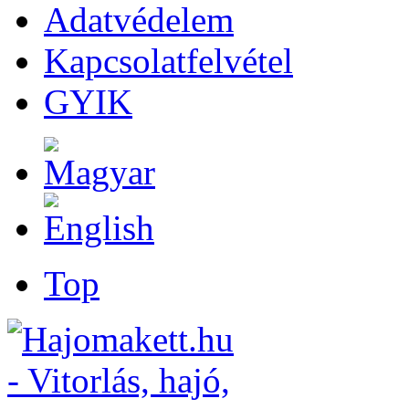
Adatvédelem
Kapcsolatfelvétel
GYIK
Top