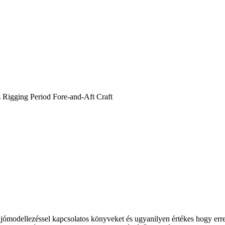
 Rigging Period Fore-and-Aft Craft
ómodellezéssel kapcsolatos könyveket és ugyanilyen értékes hogy erre