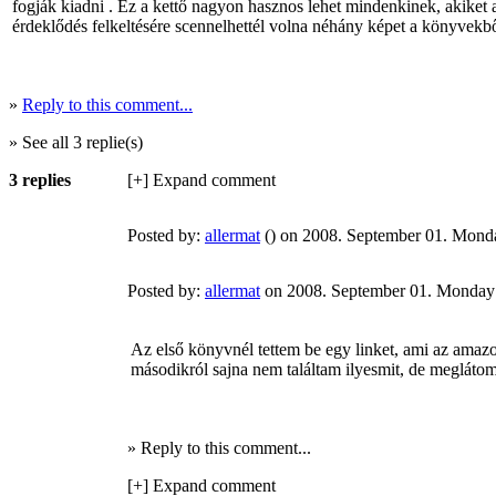
fogják kiadni . Ez a kettő nagyon hasznos lehet mindenkinek, akiket
érdeklődés felkeltésére scennelhettél volna néhány képet a könyvekbő
»
Reply to this comment...
» See all 3 replie(s)
3 replies
[+] Expand comment
Posted by:
allermat
() on 2008. September 01. Mond
Posted by:
allermat
on 2008. September 01. Monday
Az első könyvnél tettem be egy linket, ami az amazo
másodikról sajna nem találtam ilyesmit, de meglátom
» Reply to this comment...
[+] Expand comment