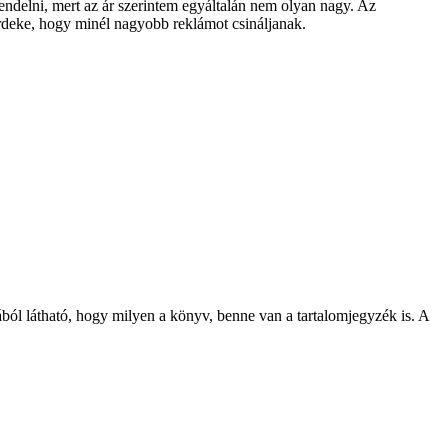
endelni, mert az ár szerintem egyáltalán nem olyan nagy. Az
érdeke, hogy minél nagyobb reklámot csináljanak.
ból látható, hogy milyen a könyv, benne van a tartalomjegyzék is. A