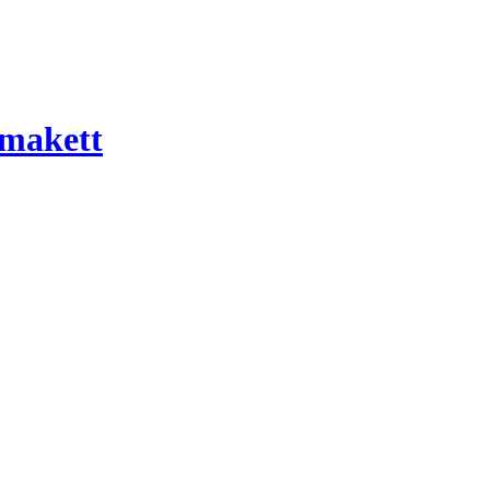
 makett