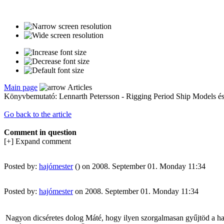
Main page
Articles
Könyvbemutató: Lennarth Petersson - Rigging Period Ship Models és
Go back to the article
Comment in question
[+] Expand comment
Posted by:
hajómester
() on 2008. September 01. Monday 11:34
Posted by:
hajómester
on 2008. September 01. Monday 11:34
Nagyon dicséretes dolog Máté, hogy ilyen szorgalmasan gyűjtöd a haj