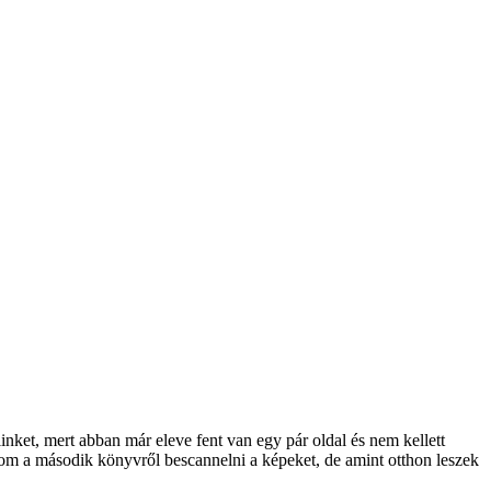
ket, mert abban már eleve fent van egy pár oldal és nem kellett
om a második könyvről bescannelni a képeket, de amint otthon leszek