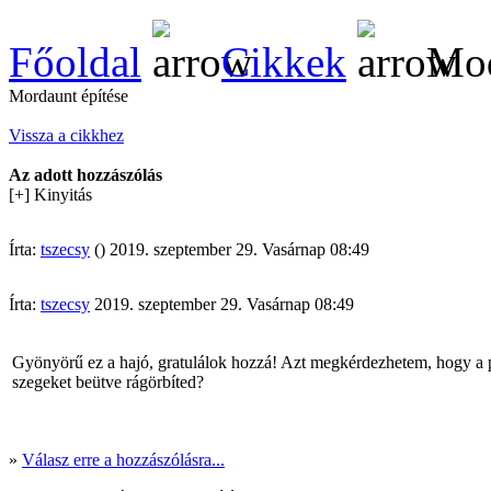
Főoldal
Cikkek
Mod
Mordaunt építése
Vissza a cikkhez
Az adott hozzászólás
[+] Kinyitás
Írta:
tszecsy
() 2019. szeptember 29. Vasárnap 08:49
Írta:
tszecsy
2019. szeptember 29. Vasárnap 08:49
Gyönyörű ez a hajó, gratulálok hozzá! Azt megkérdezhetem, hogy a pa
szegeket beütve rágörbíted?
»
Válasz erre a hozzászólásra...