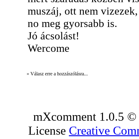
muszáj, ott nem vizezek,
no meg gyorsabb is.
Jó ácsolást!
Wercome
» Válasz erre a hozzászólásra...
mXcomment 1.0.5 © 
License
Creative Co