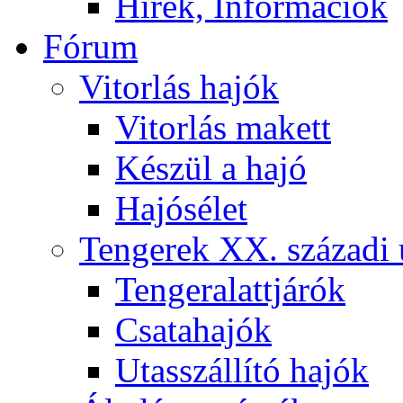
Hírek, Információk
Fórum
Vitorlás hajók
Vitorlás makett
Készül a hajó
Hajósélet
Tengerek XX. századi 
Tengeralattjárók
Csatahajók
Utasszállító hajók