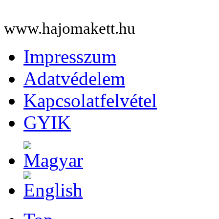
www.hajomakett.hu
Impresszum
Adatvédelem
Kapcsolatfelvétel
GYIK