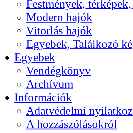
Festmények, térképek,
Modern hajók
Vitorlás hajók
Egyebek, Találkozó k
Egyebek
Vendégkönyv
Archívum
Információk
Adatvédelmi nyilatkoz
A hozzászólásokról