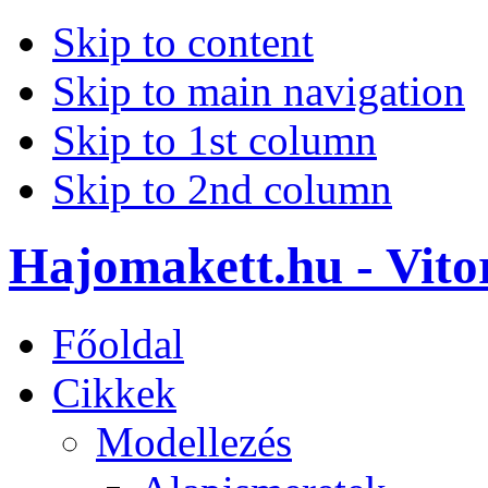
Skip to content
Skip to main navigation
Skip to 1st column
Skip to 2nd column
Hajomakett.hu - Vitor
Főoldal
Cikkek
Modellezés