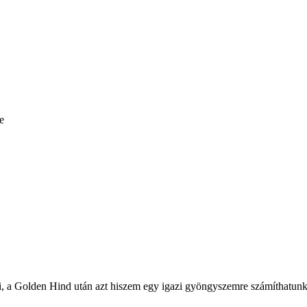
e
, a Golden Hind után azt hiszem egy igazi gyöngyszemre számíthatunk