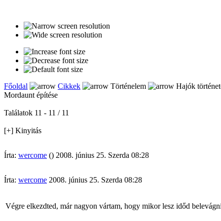
Főoldal
Cikkek
Történelem
Hajók történet
Mordaunt építése
Találatok 11 - 11 / 11
[+] Kinyitás
Írta:
wercome
() 2008. június 25. Szerda 08:28
Írta:
wercome
2008. június 25. Szerda 08:28
Végre elkezdted, már nagyon vártam, hogy mikor lesz időd belevágni