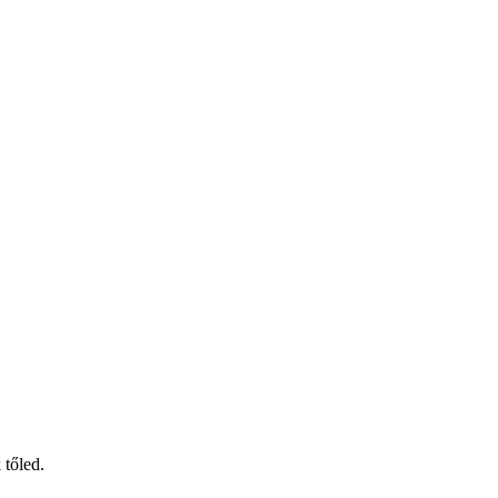
 tőled.