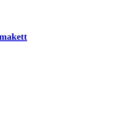
 makett