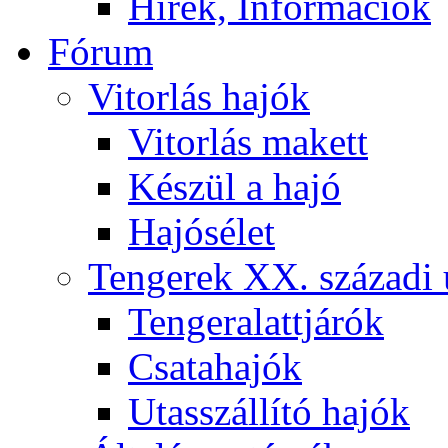
Hírek, Információk
Fórum
Vitorlás hajók
Vitorlás makett
Készül a hajó
Hajósélet
Tengerek XX. századi 
Tengeralattjárók
Csatahajók
Utasszállító hajók