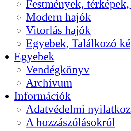
Festmények, térképek,
Modern hajók
Vitorlás hajók
Egyebek, Találkozó k
Egyebek
Vendégkönyv
Archívum
Információk
Adatvédelmi nyilatkoz
A hozzászólásokról