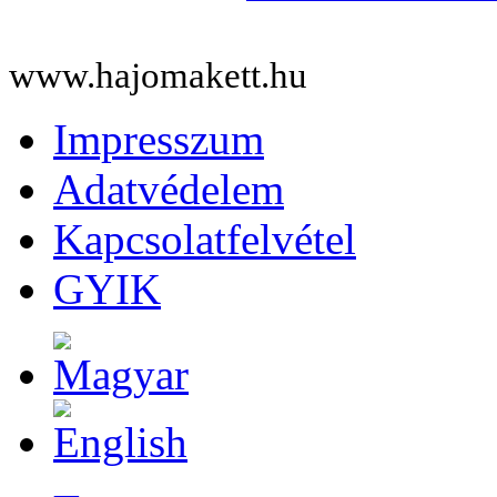
www.hajomakett.hu
Impresszum
Adatvédelem
Kapcsolatfelvétel
GYIK