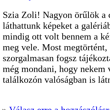
Szia Zoli! Nagyon örűlök a 
láthattunk képeket a galéri
mindig ott volt bennem a kér
meg vele. Most megtörtént, 
szorgalmasan fogsz tájékozt
még mondani, hogy nekem vo
találkozón valóságban is lá
»
Válasz erre a hozzászólásra