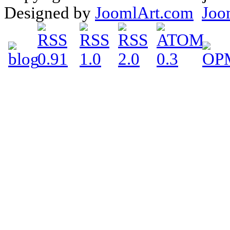
Designed by
JoomlArt.com
Joo