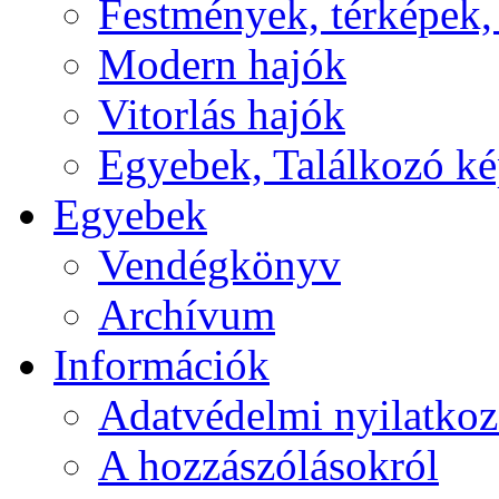
Festmények, térképek,
Modern hajók
Vitorlás hajók
Egyebek, Találkozó k
Egyebek
Vendégkönyv
Archívum
Információk
Adatvédelmi nyilatkoz
A hozzászólásokról