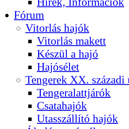
Hírek, Információk
Fórum
Vitorlás hajók
Vitorlás makett
Készül a hajó
Hajósélet
Tengerek XX. századi 
Tengeralattjárók
Csatahajók
Utasszállító hajók