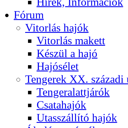
Hírek, Információk
Fórum
Vitorlás hajók
Vitorlás makett
Készül a hajó
Hajósélet
Tengerek XX. századi 
Tengeralattjárók
Csatahajók
Utasszállító hajók