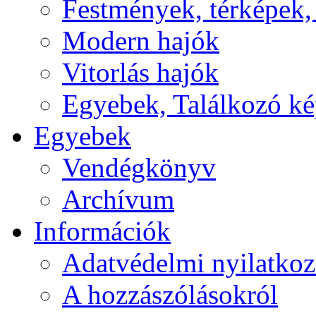
Festmények, térképek,
Modern hajók
Vitorlás hajók
Egyebek, Találkozó k
Egyebek
Vendégkönyv
Archívum
Információk
Adatvédelmi nyilatkoz
A hozzászólásokról