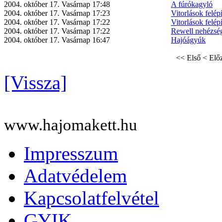
2004. október 17. Vasárnap 17:48
A fúrókagyló
2004. október 17. Vasárnap 17:23
Vitorlások felépí
2004. október 17. Vasárnap 17:22
Vitorlások felépí
2004. október 17. Vasárnap 17:22
Rewell nehézség
2004. október 17. Vasárnap 16:47
Hajóágyúk
<< Első
< Elő
[Vissza]
www.hajomakett.hu
Impresszum
Adatvédelem
Kapcsolatfelvétel
GYIK