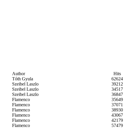
Author
Hits
Tóth Gyula
62624
Szeibel Laszlo
39212
Szeibel Laszlo
34517
Szeibel Laszlo
36847
Flamenco
35649
Flamenco
37071
Flamenco
38930
Flamenco
43067
Flamenco
42179
Flamenco
57479