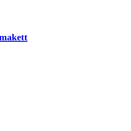
 makett