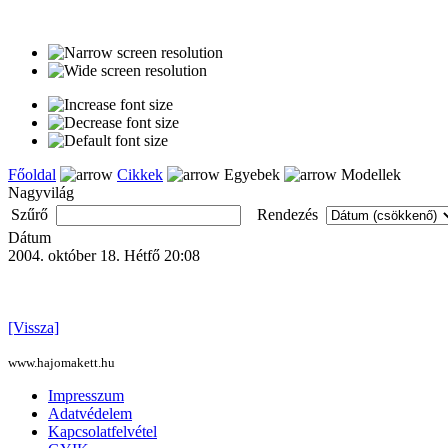
Főoldal
Cikkek
Egyebek
Modellek
Nagyvilág
Szűrő
Rendezés
Dátum
2004. október 18. Hétfő 20:08
[Vissza]
www.hajomakett.hu
Impresszum
Adatvédelem
Kapcsolatfelvétel