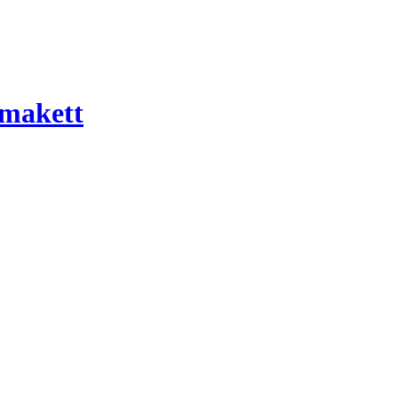
 makett