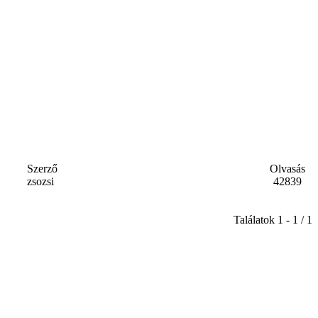
Szerző
Olvasás
zsozsi
42839
Találatok 1 - 1 / 1