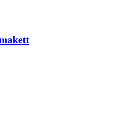
 makett