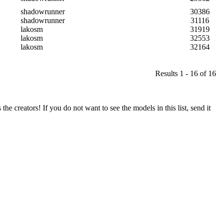
shadowrunner
30386
shadowrunner
31116
lakosm
31919
lakosm
32553
lakosm
32164
Results 1 - 16 of 16
he creators! If you do not want to see the models in this list, send it