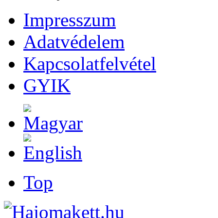
Impresszum
Adatvédelem
Kapcsolatfelvétel
GYIK
Top