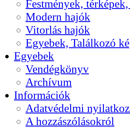
Festmények, térképek,
Modern hajók
Vitorlás hajók
Egyebek, Találkozó k
Egyebek
Vendégkönyv
Archívum
Információk
Adatvédelmi nyilatkoz
A hozzászólásokról