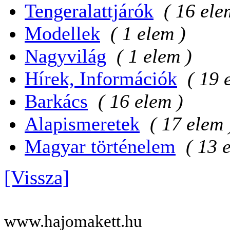
Tengeralattjárók
( 16 ele
Modellek
( 1 elem )
Nagyvilág
( 1 elem )
Hírek, Információk
( 19 
Barkács
( 16 elem )
Alapismeretek
( 17 elem 
Magyar történelem
( 13 
[Vissza]
www.hajomakett.hu