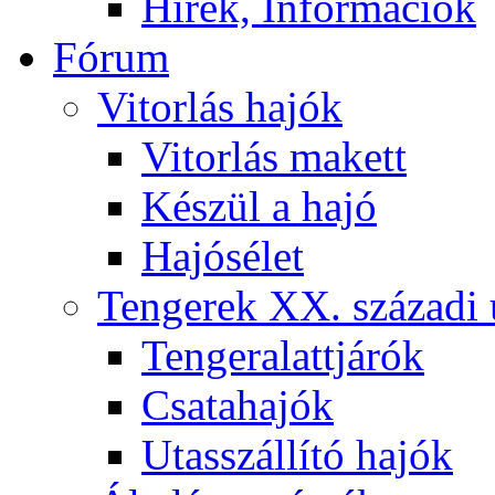
Hírek, Információk
Fórum
Vitorlás hajók
Vitorlás makett
Készül a hajó
Hajósélet
Tengerek XX. századi 
Tengeralattjárók
Csatahajók
Utasszállító hajók