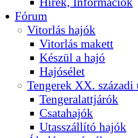
Hírek, Információk
Fórum
Vitorlás hajók
Vitorlás makett
Készül a hajó
Hajósélet
Tengerek XX. századi 
Tengeralattjárók
Csatahajók
Utasszállító hajók