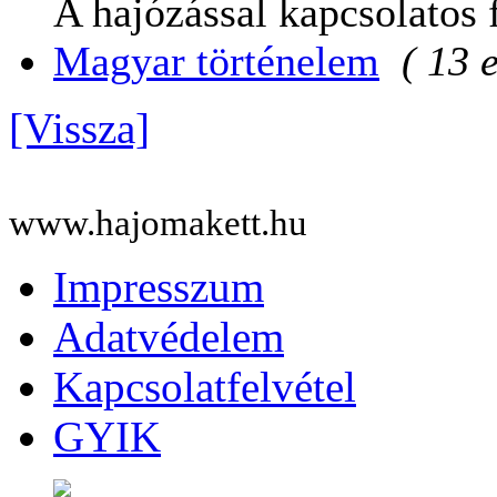
A hajózással kapcsolatos 
Magyar történelem
( 13 
[Vissza]
www.hajomakett.hu
Impresszum
Adatvédelem
Kapcsolatfelvétel
GYIK