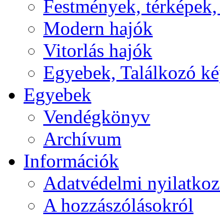
Festmények, térképek,
Modern hajók
Vitorlás hajók
Egyebek, Találkozó k
Egyebek
Vendégkönyv
Archívum
Információk
Adatvédelmi nyilatkoz
A hozzászólásokról