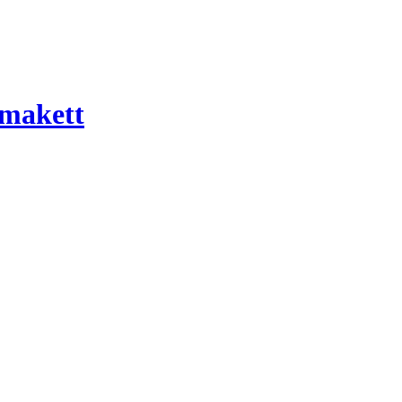
 makett