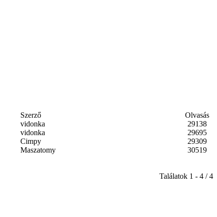
Szerző
Olvasás
vidonka
29138
vidonka
29695
Cimpy
29309
Maszatomy
30519
Találatok 1 - 4 / 4