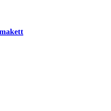
 makett