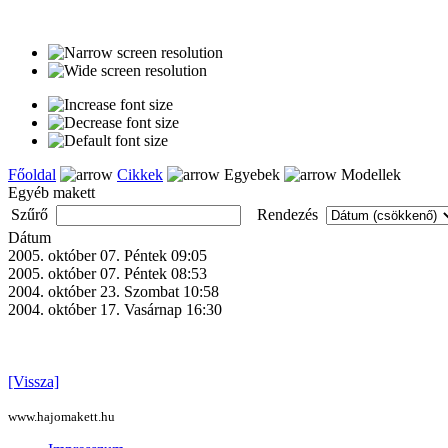
Főoldal
Cikkek
Egyebek
Modellek
Egyéb makett
Szűrő
Rendezés
Dátum
2005. október 07. Péntek 09:05
2005. október 07. Péntek 08:53
2004. október 23. Szombat 10:58
2004. október 17. Vasárnap 16:30
[Vissza]
www.hajomakett.hu