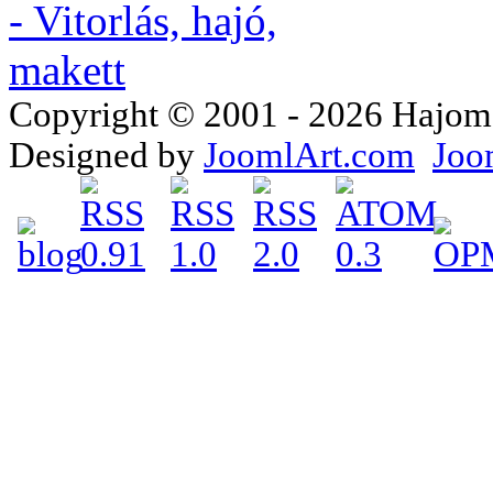
Copyright © 2001 - 2026 Hajomake
Designed by
JoomlArt.com
Joo