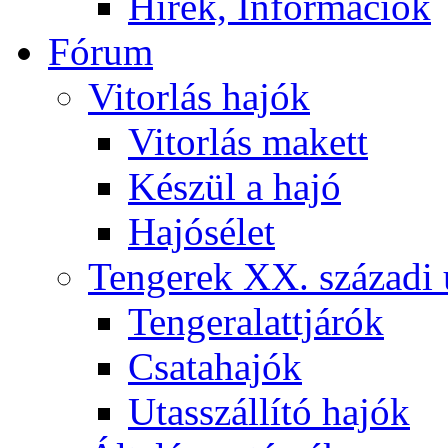
Hírek, Információk
Fórum
Vitorlás hajók
Vitorlás makett
Készül a hajó
Hajósélet
Tengerek XX. századi 
Tengeralattjárók
Csatahajók
Utasszállító hajók