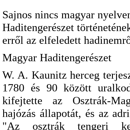
Sajnos nincs magyar nyelve
Haditengerészet történetének,
erről az elfeledett hadinemrő
Magyar Haditengerészet
W. A. Kaunitz herceg terjesz
1780 és 90 között uralkod
kifejtette az Osztrák-Ma
hajózás állapotát, és az adr
"Az osztrák tengeri ke