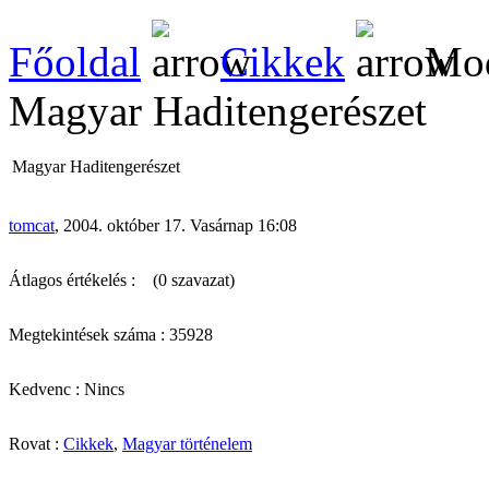
Főoldal
Cikkek
Mod
Magyar Haditengerészet
Magyar Haditengerészet
tomcat
, 2004. október 17. Vasárnap 16:08
Átlagos értékelés :
(0 szavazat)
Megtekintések száma : 35928
Kedvenc : Nincs
Rovat :
Cikkek
,
Magyar történelem