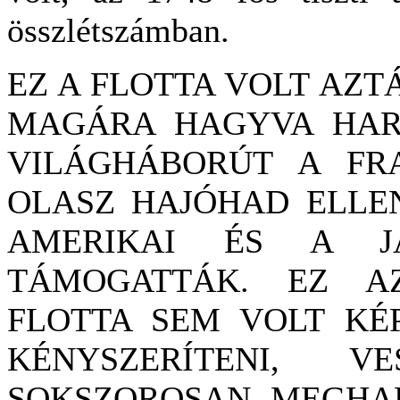
összlétszámban.
EZ A FLOTTA VOLT AZT
MAGÁRA HAGYVA HARC
VILÁGHÁBORÚT A FRA
OLASZ HAJÓHAD ELLE
AMERIKAI ÉS A J
TÁMOGATTÁK. EZ A
FLOTTA SEM VOLT KÉP
KÉNYSZERÍTENI, VE
SOKSZOROSAN MEGHAL