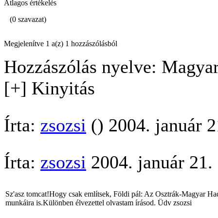
Átlagos értékelés
(0 szavazat)
Megjelenítve 1 a(z) 1 hozzászólásból
Hozzászólás nyelve: Magyar
[+] Kinyitás
Írta:
zsozsi
() 2004. január 2
Írta:
zsozsi
2004. január 21.
Sz'asz tomcat!Hogy csak említsek, Földi pál: Az Osztrák-Magyar Ha
munkáira is.Különben élvezettel olvastam írásod. Üdv zsozsi