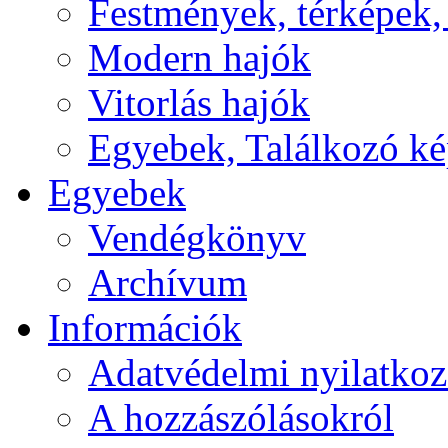
Festmények, térképek,
Modern hajók
Vitorlás hajók
Egyebek, Találkozó k
Egyebek
Vendégkönyv
Archívum
Információk
Adatvédelmi nyilatkoz
A hozzászólásokról