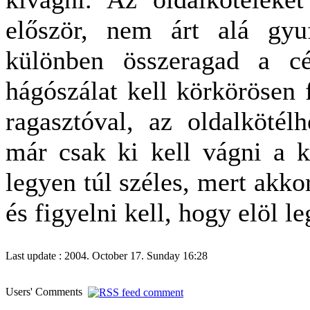
először, nem árt alá gyuf
különben összeragad a c
hágószálat kell körkörösen 
ragasztóval, az oldalkötél
már csak ki kell vágni a k
legyen túl széles, mert akkor
és figyelni kell, hogy elöl l
Last update : 2004. October 17. Sunday 16:28
Users' Comments