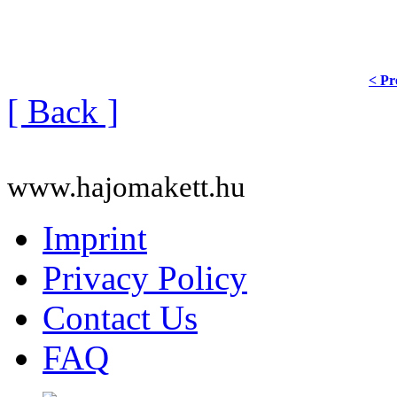
< Pr
[ Back ]
www.hajomakett.hu
Imprint
Privacy Policy
Contact Us
FAQ