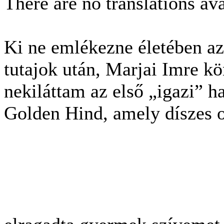
There are no translations ava
Ki ne emlékezne életében az
tutajok után, Marjai Imre k
nekiláttam az első „igazi” h
Golden Hind, amely díszes o