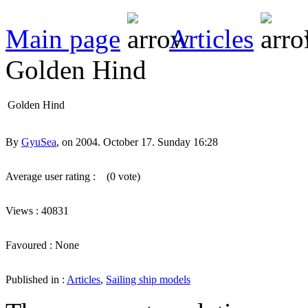
Main page
Articles
Golden Hind
Golden Hind
By
GyuSea
, on 2004. October 17. Sunday 16:28
Average user rating :
(0 vote)
Views : 40831
Favoured : None
Published in :
Articles
,
Sailing ship models