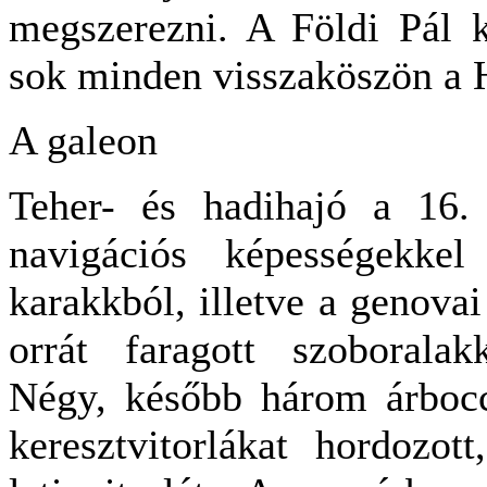
megszerezni. A Földi Pál k
sok minden visszaköszön a 
A galeon
Teher- és hadihajó a 16.
navigációs képességekkel
karakkból, illetve a genovai
orrát faragott szoboralakk
Négy, később három árbocc
keresztvitorlákat hordozot