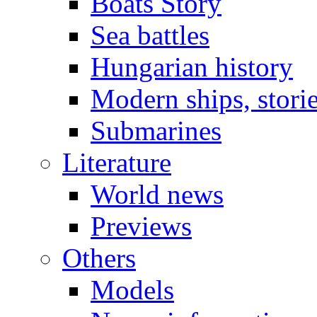
Boats Story
Sea battles
Hungarian history
Modern ships, stori
Submarines
Literature
World news
Previews
Others
Models