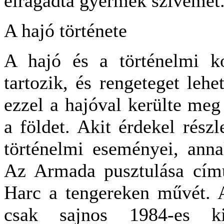
elragadta gyermek szívemet
A hajó története
A hajó és a történelmi k
tartozik, és rengeteget lehe
ezzel a hajóval kerülte me
a földet. Akit érdekel rész
történelmi eseményei, ann
Az Armada pusztulása című
Harc a tengereken művét. A
csak sajnos 1984-es k