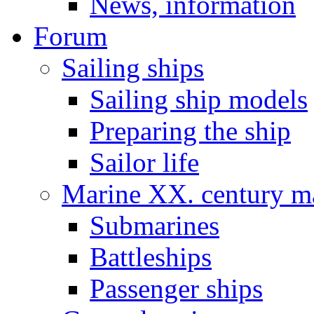
News, information
Forum
Sailing ships
Sailing ship models
Preparing the ship
Sailor life
Marine XX. century ma
Submarines
Battleships
Passenger ships