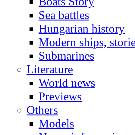
Boats Story
Sea battles
Hungarian history
Modern ships, stori
Submarines
Literature
World news
Previews
Others
Models