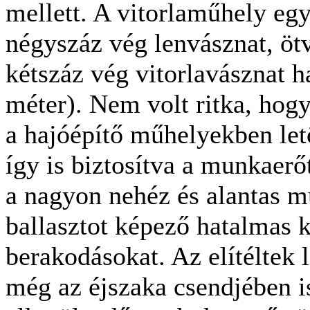
mellett. A vitorlaműhely egy
négyszáz vég lenvásznat, ötv
kétszáz vég vitorlavásznat h
méter). Nem volt ritka, hog
a hajóépítő műhelyekben letö
így is biztosítva a munkaerőt
a nagyon nehéz és alantas m
ballasztot képező hatalmas k
berakodásokat. Az elítéltek
még az éjszaka csendjében is 