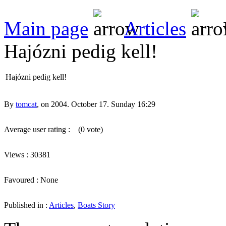
Main page
Articles
Hajózni pedig kell!
Hajózni pedig kell!
By
tomcat
, on 2004. October 17. Sunday 16:29
Average user rating :
(0 vote)
Views : 30381
Favoured : None
Published in :
Articles
,
Boats Story