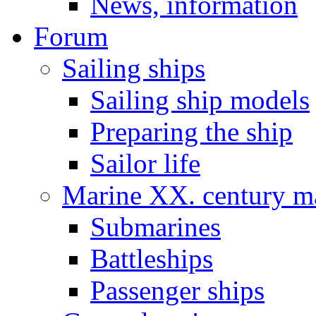
News, information
Forum
Sailing ships
Sailing ship models
Preparing the ship
Sailor life
Marine XX. century ma
Submarines
Battleships
Passenger ships