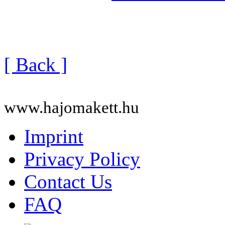
[ Back ]
www.hajomakett.hu
Imprint
Privacy Policy
Contact Us
FAQ