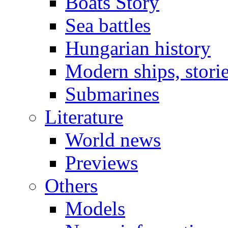
Boats Story
Sea battles
Hungarian history
Modern ships, stori
Submarines
Literature
World news
Previews
Others
Models