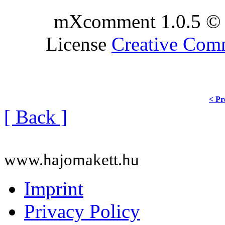
mXcomment 1.0.5 © 
License
Creative Co
< Pr
[ Back ]
www.hajomakett.hu
Imprint
Privacy Policy