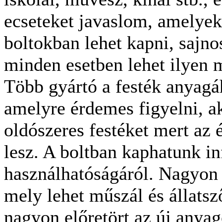
ecseteket javaslom, amelyek
boltokban lehet kapni, sajn
minden esetben lehet ilyen 
Több gyártó a festék anyagáh
amelyre érdemes figyelni, ak
oldószeres festéket mert az 
lesz. A boltban kaphatunk in
használhatóságáról. Nagyon
mely lehet műszál és állats
nagyon előretört az új any