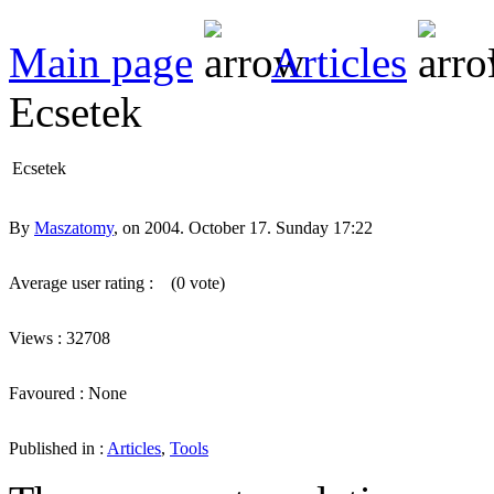
Main page
Articles
Ecsetek
Ecsetek
By
Maszatomy
, on 2004. October 17. Sunday 17:22
Average user rating :
(0 vote)
Views : 32708
Favoured : None
Published in :
Articles
,
Tools