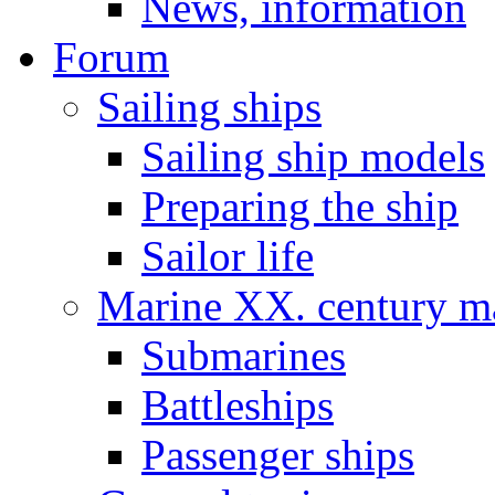
News, information
Forum
Sailing ships
Sailing ship models
Preparing the ship
Sailor life
Marine XX. century ma
Submarines
Battleships
Passenger ships