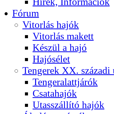
Hírek, Információk
Fórum
Vitorlás hajók
Vitorlás makett
Készül a hajó
Hajósélet
Tengerek XX. századi 
Tengeralattjárók
Csatahajók
Utasszállító hajók