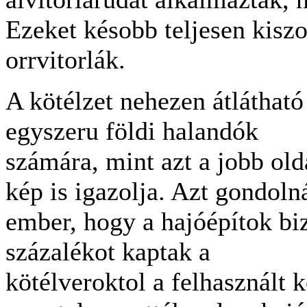
Ezeket késobb teljesen kiszo
orrvitorlák.
A kötélzet nehezen átlátható
egyszeru földi halandók
számára, mint azt a jobb old
kép is igazolja. Azt gondoln
ember, hogy a hajóépítok bi
százalékot kaptak a
kötélveroktol a felhasznált kö