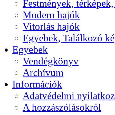
Festmények, térképek,
Modern hajók
Vitorlás hajók
Egyebek, Találkozó k
Egyebek
Vendégkönyv
Archívum
Információk
Adatvédelmi nyilatkoz
A hozzászólásokról