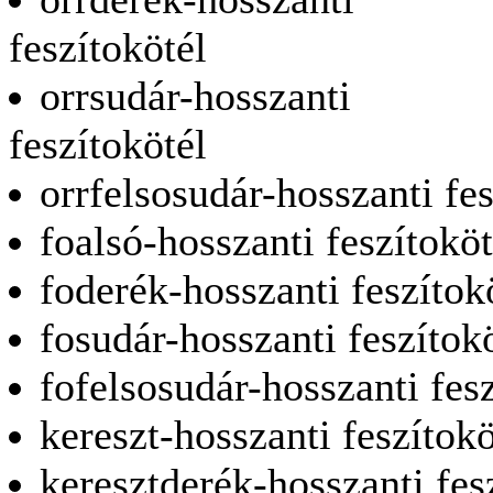
feszítokötél
orrsudár-hosszanti
feszítokötél
orrfelsosudár-hosszanti fes
foalsó-hosszanti feszítoköt
foderék-hosszanti feszítok
fosudár-hosszanti feszítok
fofelsosudár-hosszanti fes
kereszt-hosszanti feszítokö
keresztderék-hosszanti fes