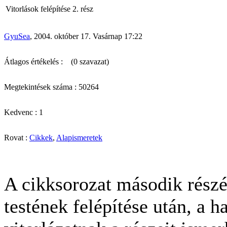
Vitorlások felépítése 2. rész
GyuSea
, 2004. október 17. Vasárnap 17:22
Átlagos értékelés :
(0 szavazat)
Megtekintések száma : 50264
Kedvenc : 1
Rovat :
Cikkek
,
Alapismeretek
A cikksorozat második részéb
testének felépítése után, a 