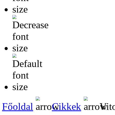
Főoldal
Cikkek
Vito