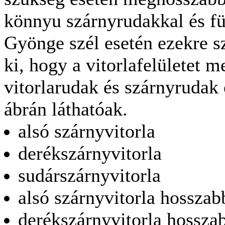
könnyu szárnyrudakkal és fü
Gyönge szél esetén ezekre sz
ki, hogy a vitorlafelületet 
vitorlarudak és szárnyrudak 
ábrán láthatóak.
alsó szárnyvitorla
derékszárnyvitorla
sudárszárnyvitorla
alsó szárnyvitorla hosszabb
derékszárnyvitorla hosszab