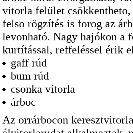
vitorla felület csökkentheto
felso rögzítés is forog az ár
levonható. Nagy hajókon a f
kurtítással, reffeléssel érik e
gaff rúd
bum rúd
csonka vitorla
árboc
Az orrárbocon keresztvitorla
álvitorlarudat alkalmaztak, 