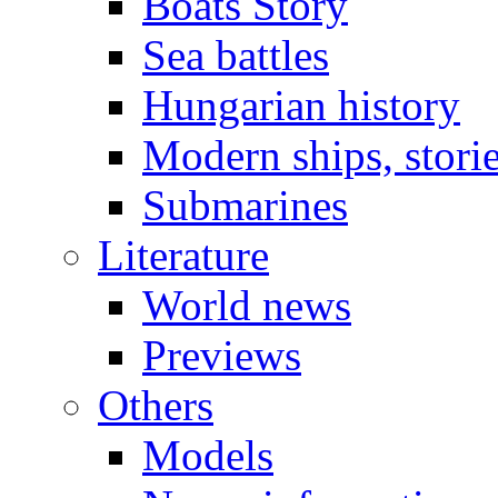
Boats Story
Sea battles
Hungarian history
Modern ships, stori
Submarines
Literature
World news
Previews
Others
Models