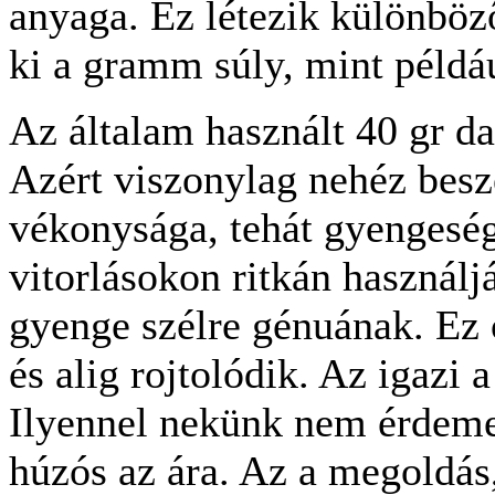
anyaga. Ez létezik különböz
ki a gramm súly, mint példáu
Az általam használt 40 gr d
Azért viszonylag nehéz besz
vékonysága, tehát gyengeség
vitorlásokon ritkán használj
gyenge szélre génuának. Ez 
és alig rojtolódik. Az igazi 
Ilyennel nekünk nem érdeme
húzós az ára. Az a megoldás,