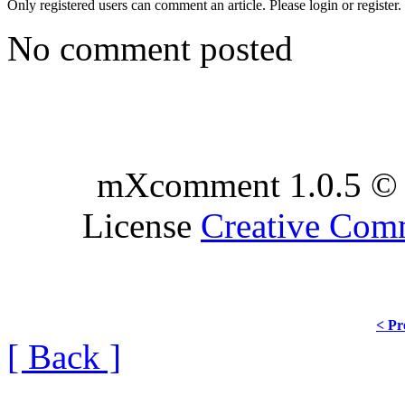
Only registered users can comment an article. Please login or register.
No comment posted
mXcomment 1.0.5 © 
License
Creative Co
< Pr
[ Back ]