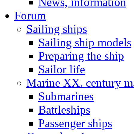
News, information
Forum
Sailing ships
Sailing ship models
Preparing the ship
Sailor life
Marine XX. century ma
Submarines
Battleships
Passenger ships