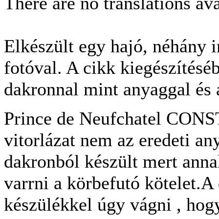
There are no translations ava
Elkészült egy hajó, néhány 
fotóval. A cikk kiegészítés
dakronnal mint anyaggal és 
Prince de Neufchatel CONS
vitorlázat nem az eredeti 
dakronból készült mert annak
varrni a körbefutó kötelet.A 
készülékkel úgy vágni , hogy