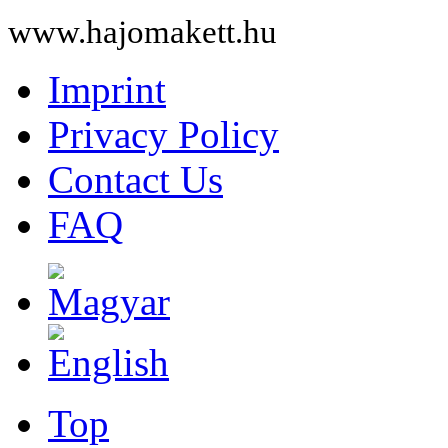
www.hajomakett.hu
Imprint
Privacy Policy
Contact Us
FAQ
Top