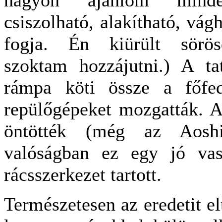
csiszolható, alakítható, vágh
fogja. Én kiürült sörös
szoktam hozzájutni.) A tat
rámpa köti össze a főfed
repülőgépeket mozgatták. A
öntötték (még az Aosh
valóságban ez egy jó vas
rácsszerkezet tartott.
Természetesen az eredetit el