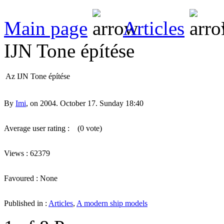
Main page
Articles
IJN Tone építése
Az IJN Tone építése
By
Imi
, on 2004. October 17. Sunday 18:40
Average user rating :
(0 vote)
Views : 62379
Favoured : None
Published in :
Articles
,
A modern ship models