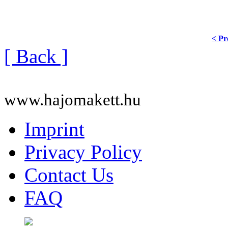
< Pr
[ Back ]
www.hajomakett.hu
Imprint
Privacy Policy
Contact Us
FAQ