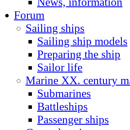
News, information
Forum
Sailing ships
Sailing ship models
Preparing the ship
Sailor life
Marine XX. century ma
Submarines
Battleships
Passenger ships