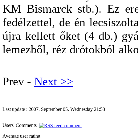
KM Bismarck stb.). Ez ere
fedélzettel, de én lecsiszol
újra kellett őket (4 db.) gy
lemezből, réz drótokból alk
Prev -
Next >>
Last update : 2007. September 05. Wednesday 21:53
Users' Comments
Average user rating