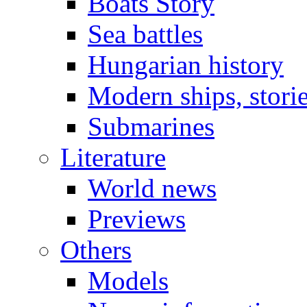
Boats Story
Sea battles
Hungarian history
Modern ships, stori
Submarines
Literature
World news
Previews
Others
Models