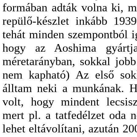
formában adták volna ki, mé
repülő-készlet inkább 193
tehát minden szempontból i
hogy az Aoshima gyárt
méretarányban, sokkal jobb
nem kapható) Az első sokk
álltam neki a munkának. H
volt, hogy mindent lecsisz
mert pl. a tatfedélzet oda 
lehet eltávolítani, azután 20