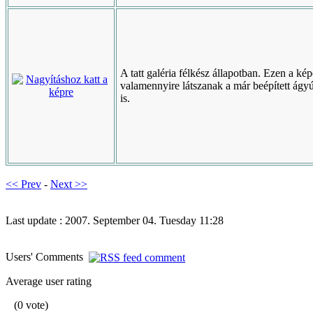
A tatt galéria félkész állapotban. Ezen a ké
valamennyire látszanak a már beépített ágy
is.
<< Prev
-
Next >>
Last update : 2007. September 04. Tuesday 11:28
Users' Comments
Average user rating
(0 vote)