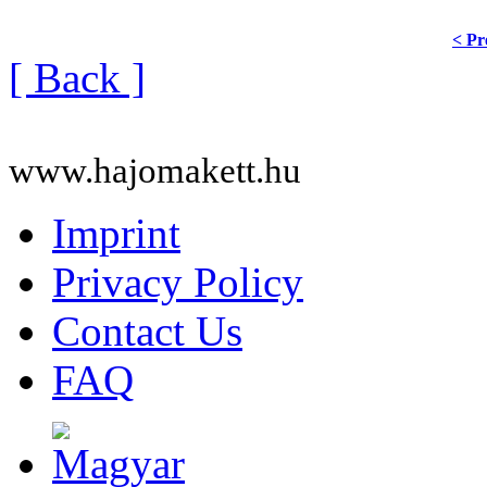
< Pr
[ Back ]
www.hajomakett.hu
Imprint
Privacy Policy
Contact Us
FAQ