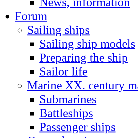
News, information
Forum
Sailing ships
Sailing ship models
Preparing the ship
Sailor life
Marine XX. century ma
Submarines
Battleships
Passenger ships