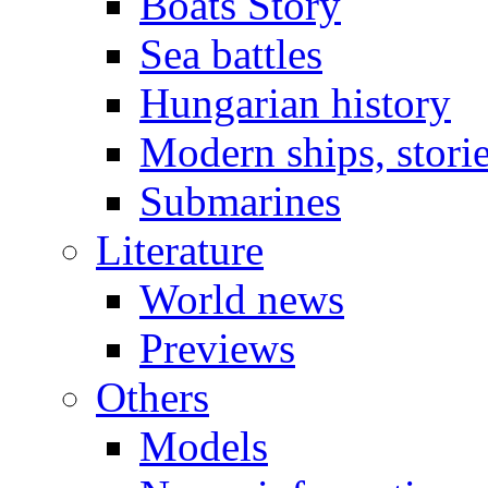
Boats Story
Sea battles
Hungarian history
Modern ships, stori
Submarines
Literature
World news
Previews
Others
Models