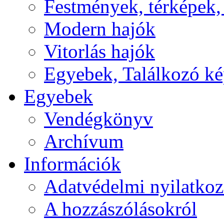
Festmények, térképek,
Modern hajók
Vitorlás hajók
Egyebek, Találkozó k
Egyebek
Vendégkönyv
Archívum
Információk
Adatvédelmi nyilatkoz
A hozzászólásokról