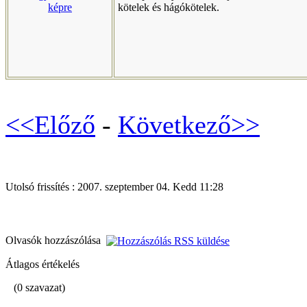
kötelek és hágókötelek.
<<Előző
-
Következő>>
Utolsó frissítés : 2007. szeptember 04. Kedd 11:28
Olvasók hozzászólása
Átlagos értékelés
(0 szavazat)