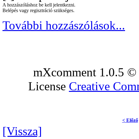
A hozzászóláshoz be kell jelentkezni.
Belépés vagy regisztráció szükséges.
További hozzászólások...
mXcomment 1.0.5 © 
License
Creative Co
< Előző
[Vissza]