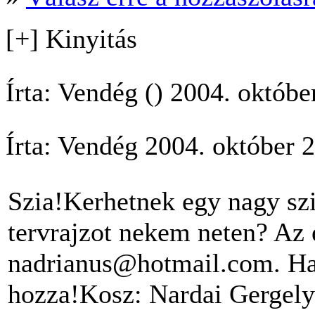
[+] Kinyitás
Írta: Vendég () 2004. októb
Írta: Vendég 2004. október 
Szia!Kerhetnek egy nagy sz
tervrajzot nekem neten? Az
nadrianus@hotmail.com. Ha
hozza!Kosz: Nardai Gergely