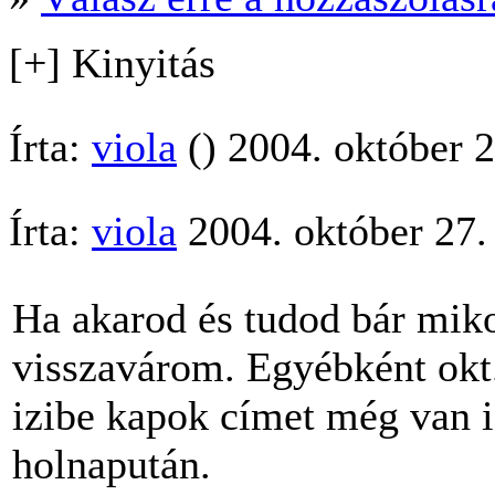
[+] Kinyitás
Írta:
viola
() 2004. október 2
Írta:
viola
2004. október 27.
Ha akarod és tudod bár mik
visszavárom. Egyébként okt
izibe kapok címet még van 
holnapután.