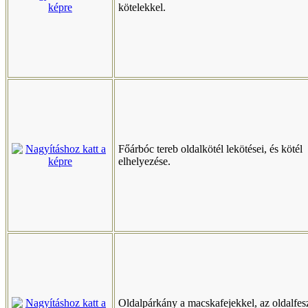
kötelekkel.
Főárbóc tereb oldalkötél lekötései, és kötél
elhelyezése.
Oldalpárkány a macskafejekkel, az oldalfes