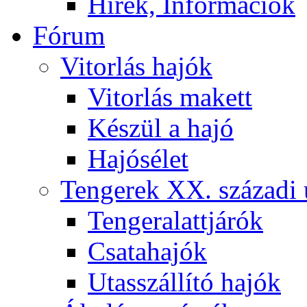
Hírek, Információk
Fórum
Vitorlás hajók
Vitorlás makett
Készül a hajó
Hajósélet
Tengerek XX. századi 
Tengeralattjárók
Csatahajók
Utasszállító hajók