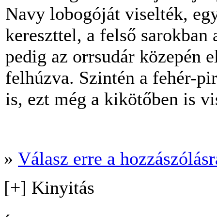
Navy lobogóját viselték, egy
kereszttel, a felső sarokban 
pedig az orrsudár közepén el
felhúzva. Szintén a fehér-pi
is, ezt még a kikötőben is vi
»
Válasz erre a hozzászólásra
[+] Kinyitás