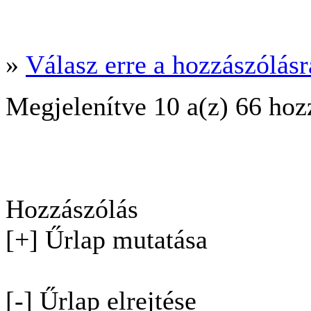
»
Válasz erre a hozzászólásra
Megjelenítve 10 a(z) 66 hoz
Hozzászólás
[+] Űrlap mutatása
[-] Űrlap elrejtése