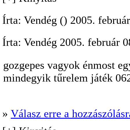
Írta: Vendég () 2005. februá
Írta: Vendég 2005. február 
gozgepes vagyok énmost egy
mindegyik tűrelem játék 0
»
Válasz erre a hozzászólásra