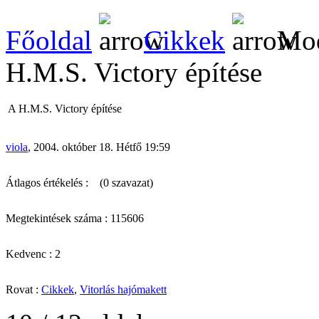
Főoldal
Cikkek
Mod
H.M.S. Victory építése
A H.M.S. Victory építése
viola
, 2004. október 18. Hétfő 19:59
Átlagos értékelés :
(0 szavazat)
Megtekintések száma : 115606
Kedvenc : 2
Rovat :
Cikkek
,
Vitorlás hajómakett