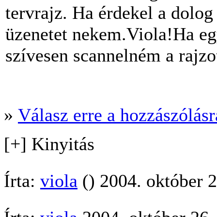
tervrajz. Ha érdekel a dolog
üzenetet nekem.Viola!Ha egy
szívesen scannelném a rajzot
»
Válasz erre a hozzászólásra
[+] Kinyitás
Írta:
viola
() 2004. október 