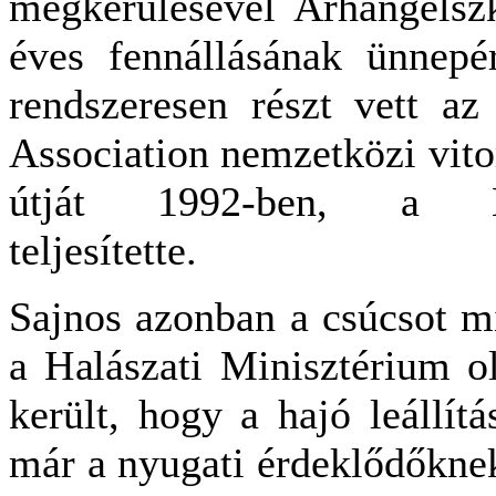
megkerülésével Arhangelszk
éves fennállásának ünnepé
rendszeresen részt vett az 
Association nemzetközi vito
útját 1992-ben, a Kol
teljesítette.
Sajnos azonban a csúcsot mi
a Halászati Minisztérium o
került, hogy a hajó leállítá
már a nyugati érdeklődőknek 