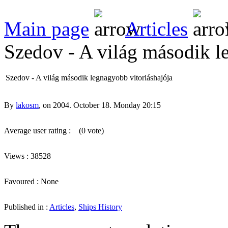
Main page
Articles
Szedov - A világ második l
Szedov - A világ második legnagyobb vitorláshajója
By
lakosm
, on 2004. October 18. Monday 20:15
Average user rating :
(0 vote)
Views : 38528
Favoured : None
Published in :
Articles
,
Ships History