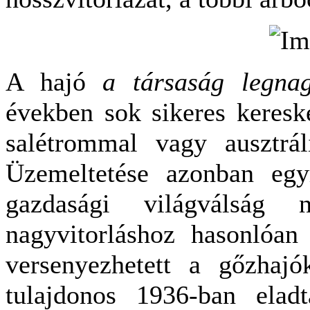
A hajó
a társaság legnag
években sok sikeres kereske
salétrommal vagy ausztrál
Üzemeltetése azonban egyr
gazdasági világválság
nagyvitorláshoz hasonlóa
versenyezhetett a gőzhajó
tulajdonos 1936-ban elad