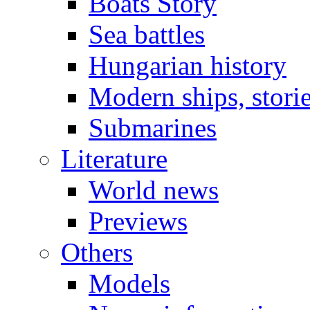
Boats Story
Sea battles
Hungarian history
Modern ships, stori
Submarines
Literature
World news
Previews
Others
Models