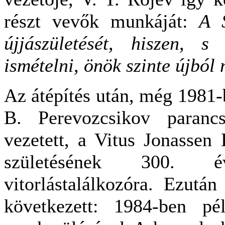
részt vevők munkáját:
A 
újjászületését, hiszen, 
ismételni, önök szinte újból 
Az átépítés után, még 1981-b
B. Perevozcsikov paranc
vezetett, a Vitus Jonassen
születésének 300. év
vitorlástalálkozóra. Ezután
következett: 1984-ben pé