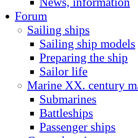
News, information
Forum
Sailing ships
Sailing ship models
Preparing the ship
Sailor life
Marine XX. century ma
Submarines
Battleships
Passenger ships