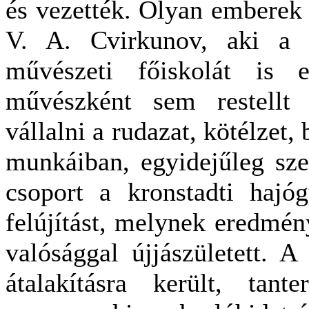
és vezették. Olyan emberek 
V. A. Cvirkunov, aki a 
művészeti főiskolát is 
művészként sem restellt 
vállalni a rudazat, kötélzet,
munkáiban, egyidejűleg sze
csoport a kronstadti hajó
felújítást, melynek eredmén
valósággal újjászületett. A 
átalakításra került, tan