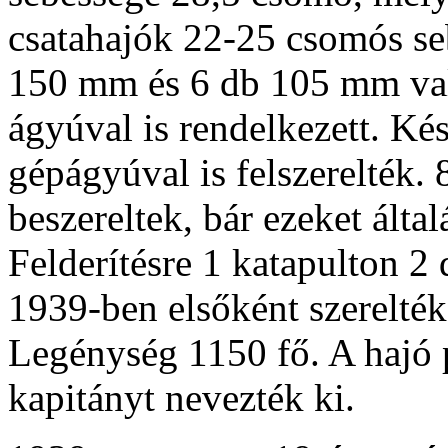
csatahajók 22-25 csomós se
150 mm és 6 db 105 mm val
ágyúval is rendelkezett. K
gépágyúval is felszerelték.
beszereltek, bár ezeket álta
Felderítésre 1 katapulton 2
1939-ben elsőként szerelték
Legénység 1150 fő. A hajó
kapitányt nevezték ki.