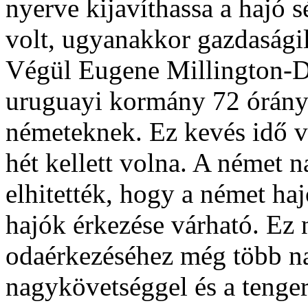
nyerve kijavíthassa a hajó 
volt, ugyanakkor gazdaságil
Végül Eugene Millington-D
uruguayi kormány 72 órányi
németeknek. Ez kevés idő vo
hét kellett volna. A német n
elhitették, hogy a német ha
hajók érkezése várható. Ez n
odaérkezéséhez még több na
nagykövetséggel és a tenger