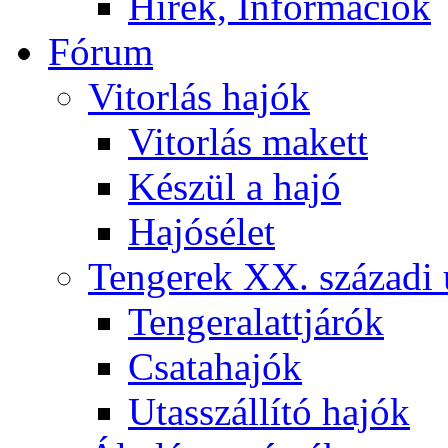
Hírek, Információk
Fórum
Vitorlás hajók
Vitorlás makett
Készül a hajó
Hajósélet
Tengerek XX. századi 
Tengeralattjárók
Csatahajók
Utasszállító hajók