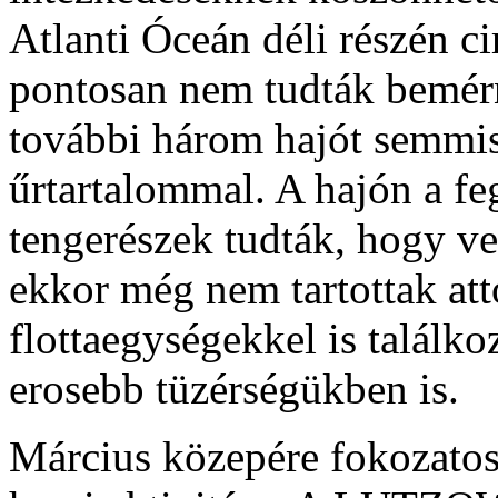
Atlanti Óceán déli részén ci
pontosan nem tudták bemé
további három hajót semmis
űrtartalommal. A hajón a fe
tengerészek tudták, hogy ve
ekkor még nem tartottak att
flottaegységekkel is találko
erosebb tüzérségükben is.
Március közepére fokozatosa