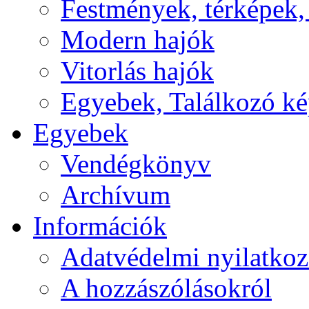
Festmények, térképek,
Modern hajók
Vitorlás hajók
Egyebek, Találkozó k
Egyebek
Vendégkönyv
Archívum
Információk
Adatvédelmi nyilatkoz
A hozzászólásokról