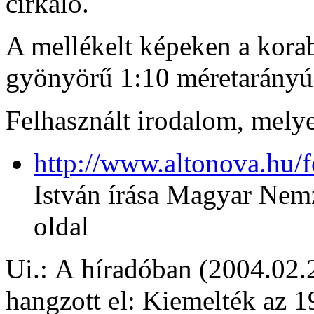
cirkáló.
A mellékelt képeken a korabe
gyönyörű 1:10 méretarányú 
Felhasznált irodalom, melye
http://www.altonova.hu/f
István írása Magyar Nem
oldal
Ui.: A híradóban (2004.02.
hangzott el: Kiemelték az 