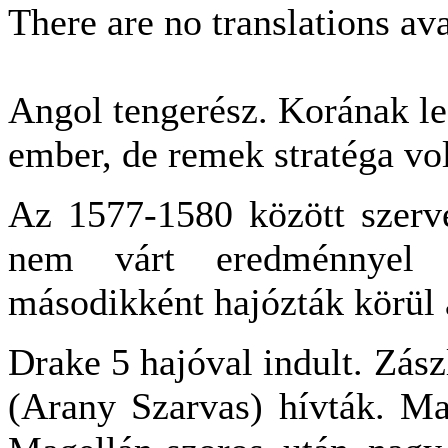
There are no translations ava
Angol tengerész. Korának le
ember, de remek stratéga vol
Az 1577-1580 között szerve
nem várt eredménnyel z
másodikként hajózták körül 
Drake 5 hajóval indult. Zás
(Arany Szarvas) hívták. Ma