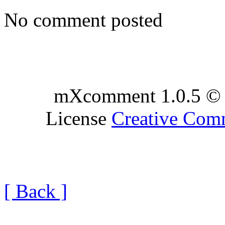
No comment posted
mXcomment 1.0.5 © 
License
Creative Co
[ Back ]