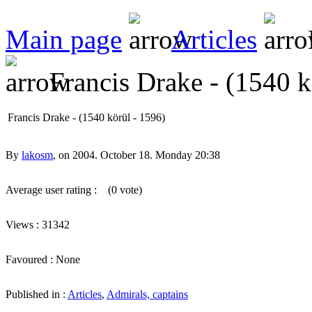
Main page
Articles
Francis Drake - (1540 k
Francis Drake - (1540 körül - 1596)
By
lakosm
, on 2004. October 18. Monday 20:38
Average user rating :
(0 vote)
Views : 31342
Favoured : None
Published in :
Articles
,
Admirals, captains