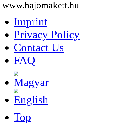
www.hajomakett.hu
Imprint
Privacy Policy
Contact Us
FAQ
Top