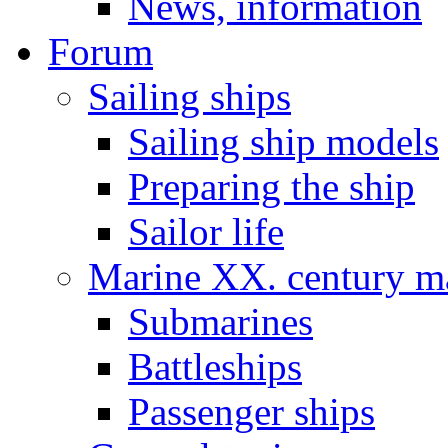
News, information
Forum
Sailing ships
Sailing ship models
Preparing the ship
Sailor life
Marine XX. century ma
Submarines
Battleships
Passenger ships