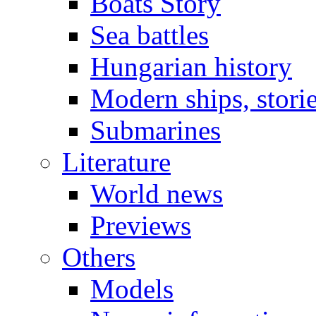
Boats Story
Sea battles
Hungarian history
Modern ships, stori
Submarines
Literature
World news
Previews
Others
Models