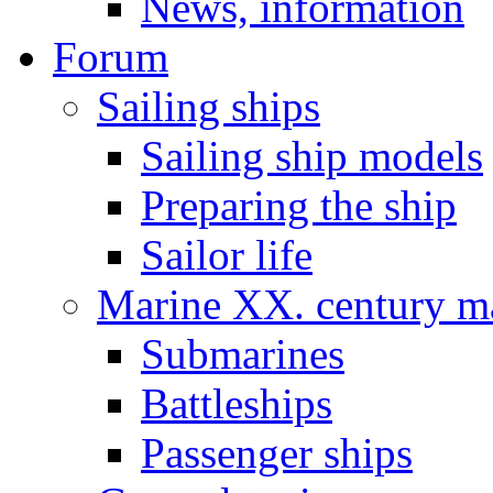
News, information
Forum
Sailing ships
Sailing ship models
Preparing the ship
Sailor life
Marine XX. century ma
Submarines
Battleships
Passenger ships