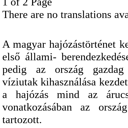
1 of 2 Page
There are no translations ava
A magyar hajózástörténet ke
első állami- berendezkedés
pedig az ország gazdag 
víziutak kihasználása kezdet
a hajózás mind az áruc
vonatkozásában az ország
tartozott.