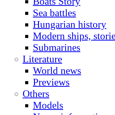
Boats Story
Sea battles
Hungarian history
Modern ships, stori
Submarines
Literature
World news
Previews
Others
Models