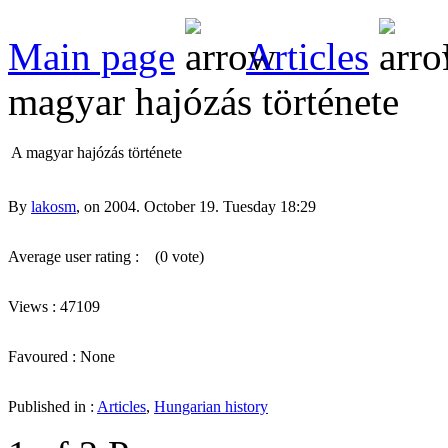
Main page
Articles
magyar hajózás története
A magyar hajózás története
By
lakosm
, on 2004. October 19. Tuesday 18:29
Average user rating :
(0 vote)
Views : 47109
Favoured : None
Published in :
Articles
,
Hungarian history