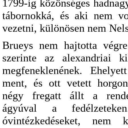
1799-ig közönséges hadnagy 
tábornokká, és aki nem vo
vezetni, különösen nem Nels
Brueys nem hajtotta végre
szerinte az alexandriai k
megfeneklenének. Ehelyet
ment, és ott vetett horgo
négy fregatt állt a rend
ágyúval a fedélzeteken
óvintézkedéseket, nem k