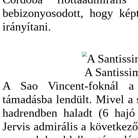
bebizonyosodott, hogy képt
irányítani.
A Santissi
A Sao Vincent-foknál a
támadásba lendült. Mivel a s
hadrendben haladt (6 hajó 
Jervis admirális a következő