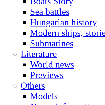
Boats Story
Sea battles
Hungarian history
Modern ships, stori
Submarines
Literature
World news
Previews
Others
Models