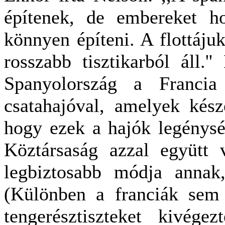
építenek, de embereket h
könnyen építeni. A flottáju
rosszabb tisztikarból áll.'
Spanyolország a Francia 
csatahajóval, amelyek kész
hogy ezek a hajók legénysé
Köztársaság azzal együtt 
legbiztosabb módja annak,
(Különben a franciák sem á
tengerésztiszteket kivége