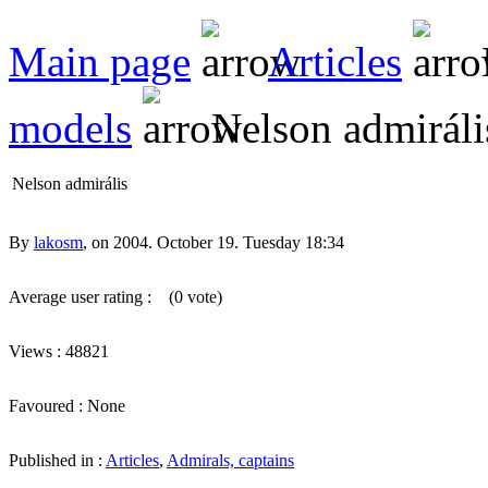
Main page
Articles
models
Nelson admiráli
Nelson admirális
By
lakosm
, on 2004. October 19. Tuesday 18:34
Average user rating :
(0 vote)
Views : 48821
Favoured : None
Published in :
Articles
,
Admirals, captains