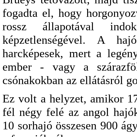
fogadta el, hogy horgonyoz
rossz állapotával ind
képzetlenségével. A ha
harcképesek, mert a legén
ember - vagy a szárazföl
csónakokban az ellátásról g
Ez volt a helyzet, amikor 1
fél négy felé az angol hajó
10 sorhajó összesen 900 ág