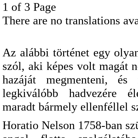
1 of 3 Page
There are no translations ava
Az alábbi történet egy olya
szól, aki képes volt magát 
hazáját megmenteni, és 
legkiválóbb hadvezére él
maradt bármely ellenféllel 
Horatio Nelson 1758-ban szül