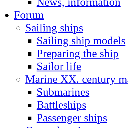
News, information
Forum
Sailing ships
Sailing ship models
Preparing the ship
Sailor life
Marine XX. century ma
Submarines
Battleships
Passenger ships