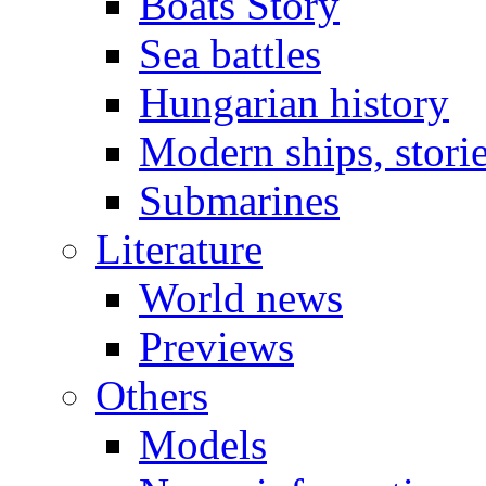
Boats Story
Sea battles
Hungarian history
Modern ships, stori
Submarines
Literature
World news
Previews
Others
Models