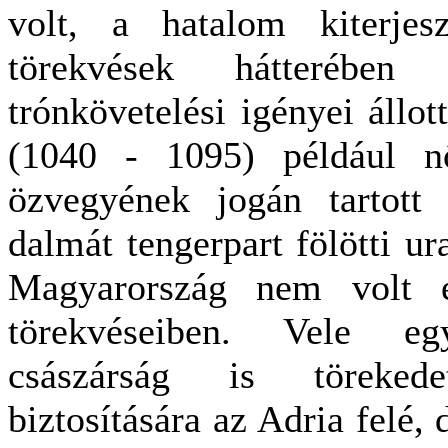
volt, a hatalom kiterjesz
törekvések hátterében
trónkövetelési igényei állot
(1040 - 1095) például nő
özvegyének jogán tartott
dalmát tengerpart fölötti u
Magyarország nem volt e
törekvéseiben. Vele e
császárság is törekede
biztosítására az Adria felé