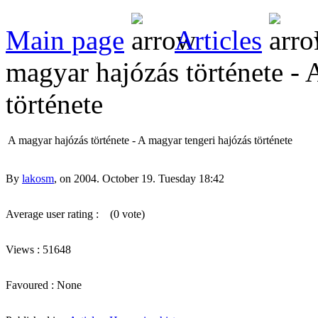
Main page
Articles
magyar hajózás története - 
története
A magyar hajózás története - A magyar tengeri hajózás története
By
lakosm
, on 2004. October 19. Tuesday 18:42
Average user rating :
(0 vote)
Views : 51648
Favoured : None