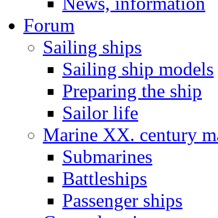
News, information
Forum
Sailing ships
Sailing ship models
Preparing the ship
Sailor life
Marine XX. century ma
Submarines
Battleships
Passenger ships