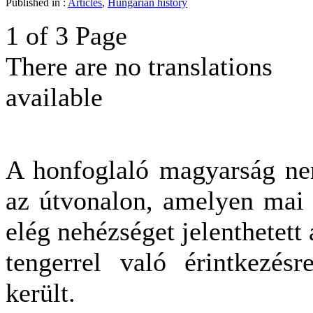
Published in :
Articles
,
Hungarian history
1 of 3 Page
There are no translations
available
A honfoglaló magyarság ne
az útvonalon, amelyen mai 
elég nehézséget jelenthetett 
tengerrel való érintkezés
került.