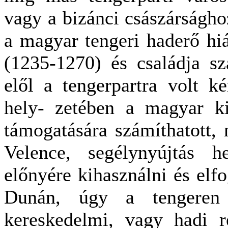
vagy a bizánci császárságho
a magyar tengeri haderő hi
(1235-1270) és családja sz
elől a tengerpartra volt k
hely- zetében a magyar ki
támogatására számíthatott, 
Velence, segélynyújtás h
előnyére kihasználni és elf
Dunán, úgy a tengeren
kereskedelmi, vagy hadi r