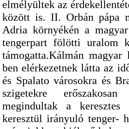
elmélyültek az érdekellenté
között is. II. Orbán pápa 
Adria környékén a magyar 
tengerpart fölötti uralom 
támogatta.Kálmán magyar k
ben elérkezetnek látta az id
és Spalato városokra és Br
szigetekre erőszakosan
megindultak a keresztes 
keresztül irányuló tenger- 