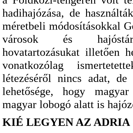
hadihajózása, de használták
méretbeli módosításokkal G
városok és hajóstárs
hovatartozásukat illetően 
vonatkozólag ismertetett
létezéséről nincs adat, de
lehetősége, hogy magyar 
magyar lobogó alatt is hajóz
KIÉ LEGYEN AZ ADRIA