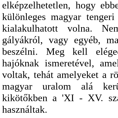
elképzelhetetlen, hogy eb
különleges magyar tengeri
kialakulhatott volna. N
gályákról, vagy egyéb, ma
beszélni. Meg kell elég
hajóknak ismeretével, am
voltak, tehát amelyeket a r
magyar uralom alá kerü
kikötőkben a 'XI - XV. sz
használtak.