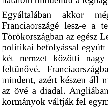
Egyáltalában akkor mé
Franciaországé lesz-e a t
Törökországban az egész Lev
politikai befolyással együtt
két nemzet közötti nagy
feltünővé. Franciaország
mindent, azért készen áll 
az övé a diadal. Angliába
kormányok váltják fel egymá