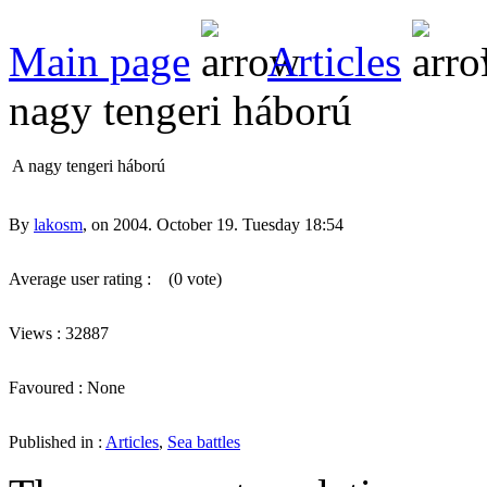
Main page
Articles
nagy tengeri háború
A nagy tengeri háború
By
lakosm
, on 2004. October 19. Tuesday 18:54
Average user rating :
(0 vote)
Views : 32887
Favoured : None
Published in :
Articles
,
Sea battles