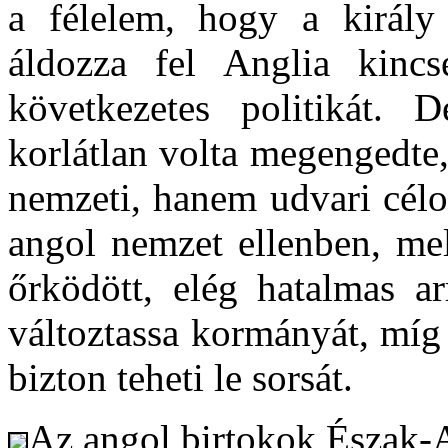
a félelem, hogy a király
áldozza fel Anglia kinc
következetes politikát. 
korlátlan volta megengedte
nemzeti, hanem udvari célok
angol nemzet ellenben, mel
őrködött, elég hatalmas a
változtassa kormányát, míg
bizton teheti le sorsát.
Az angol birtokok Észak