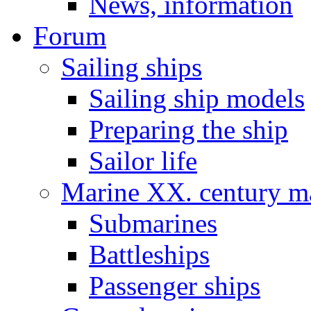
News, information
Forum
Sailing ships
Sailing ship models
Preparing the ship
Sailor life
Marine XX. century ma
Submarines
Battleships
Passenger ships