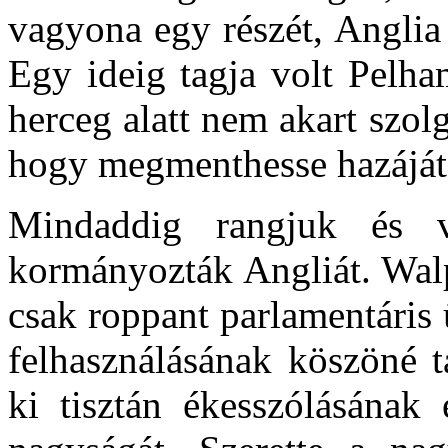
vagyona egy részét, Anglia
Egy ideig tagja volt Pelh
herceg alatt nem akart szolg
hogy megmenthesse hazáját
Mindaddig rangjuk és v
kormányozták Angliát. Walp
csak roppant parlamentáris 
felhasználásának köszöné ta
ki tisztán ékesszólásának