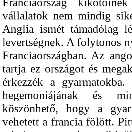
Franciaország kikötőine
vállalatok nem mindig sik
Anglia ismét támadólag lép
levertségnek. A folytonos n
Franciaországban. Az ango
tartja ez országot és mega
érkezzék a gyarmatokba.
hegemoniájának és min
köszönhető, hogy a gya
vehetett a francia fölött. P