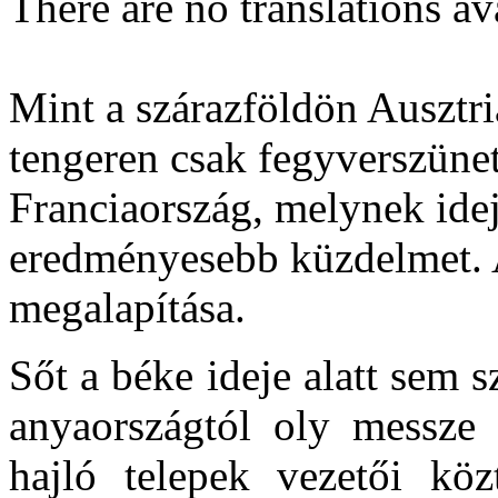
There are no translations av
Mint a szárazföldön Ausztri
tengeren csak fegyverszünet
Franciaország, melynek ideje
eredményesebb küzdelmet. 
megalapítása.
Sőt a béke ideje alatt sem 
anyaországtól oly messze 
hajló telepek vezetői kö