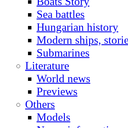
Boats Story
Sea battles
Hungarian history
Modern ships, stori
Submarines
Literature
World news
Previews
Others
Models