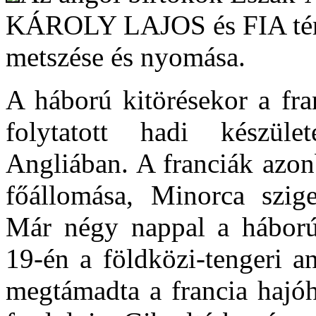
KÁROLY LAJOS és FIA térk
metszése és nyomása.
A háború kitörésekor a fr
folytatott hadi készüle
Angliában. A franciák azon
főállomása, Minorca sziget
Már négy nappal a hábor
19-én a földközi-tengeri an
megtámadta a francia hajóh