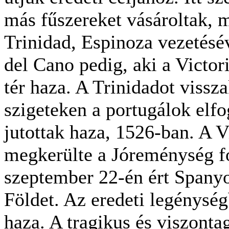
más fűszereket vásároltak, m
Trinidad, Espinoza vezetés
del Cano pedig, aki a Victori
tér haza. A Trinidadot vissza
szigeteken a portugálok elfo
jutottak haza, 1526-ban. A 
megkerülte a Jóreménység fo
szeptember 22-én ért Spanyo
Földet. Az eredeti legénysé
haza. A tragikus és viszont