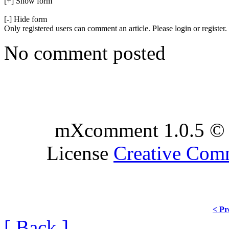
[+] Show form
[-] Hide form
Only registered users can comment an article. Please login or register.
No comment posted
mXcomment 1.0.5 © 
License
Creative Co
< Pr
[ Back ]