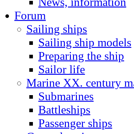
News, information
Forum
Sailing ships
Sailing ship models
Preparing the ship
Sailor life
Marine XX. century ma
Submarines
Battleships
Passenger ships