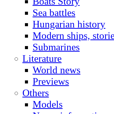
Boats Story
Sea battles
Hungarian history
Modern ships, stori
Submarines
Literature
World news
Previews
Others
Models