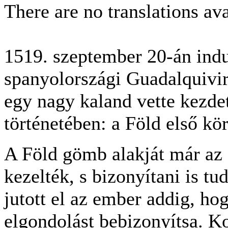
There are no translations ava
1519. szeptember 20-án indul
spanyolországi Guadalquivir
egy nagy kaland vette kezde
történetében: a Föld első kö
A Föld gömb alakját már az 
kezelték, s bizonyítani is tu
jutott el az ember addig, hog
elgondolást bebizonyítsa. K