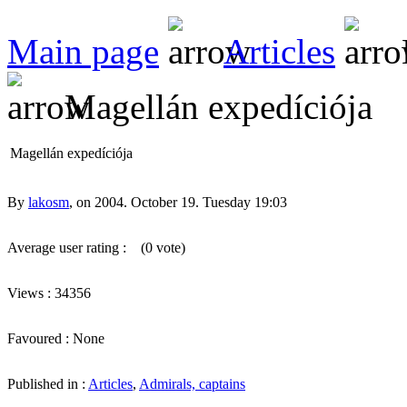
Main page
Articles
Magellán expedíciója
Magellán expedíciója
By
lakosm
, on 2004. October 19. Tuesday 19:03
Average user rating :
(0 vote)
Views : 34356
Favoured : None
Published in :
Articles
,
Admirals, captains