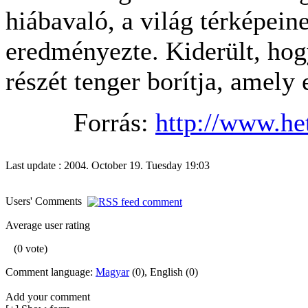
hiábavaló, a világ térképeine
eredményezte. Kiderült, hog
részét tenger borítja, amely
Forrás:
http://www.he
Last update : 2004. October 19. Tuesday 19:03
Users' Comments
Average user rating
(0 vote)
Comment language:
Magyar
(0), English (0)
Add your comment