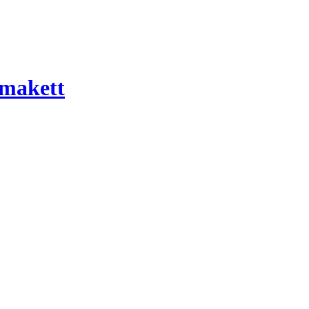
 makett