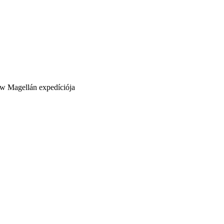
Magellán expedíciója