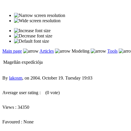
Main page
Articles
Modeling
Tools
Magellán expedíciója
By
lakosm
, on 2004. October 19. Tuesday 19:03
Average user rating :
(0 vote)
Views : 34350
Favoured : None