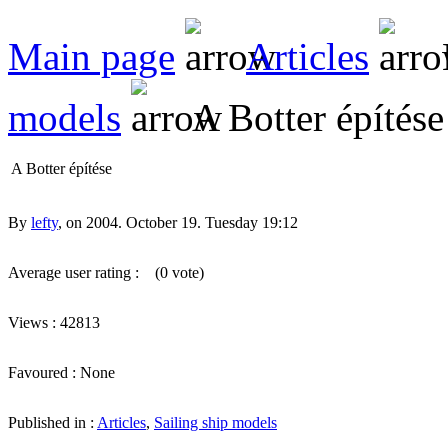
Main page
Articles
models
A Botter építése
A Botter építése
By
lefty
, on 2004. October 19. Tuesday 19:12
Average user rating :
(0 vote)
Views : 42813
Favoured : None
Published in :
Articles
,
Sailing ship models