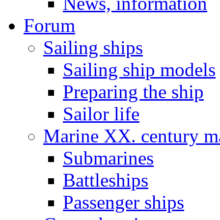
News, information
Forum
Sailing ships
Sailing ship models
Preparing the ship
Sailor life
Marine XX. century ma
Submarines
Battleships
Passenger ships