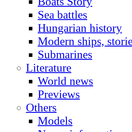
Boats Story
Sea battles
Hungarian history
Modern ships, stori
Submarines
Literature
World news
Previews
Others
Models