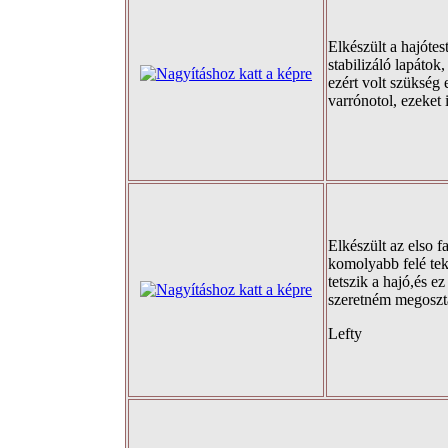
Elkészült a hajótes
stabilizáló lapátok,
ezért volt szükség 
varrónotol, ezeket 
Elkészült az elso f
komolyabb felé tek
tetszik a hajó,és ez
szeretném megoszta
Lefty