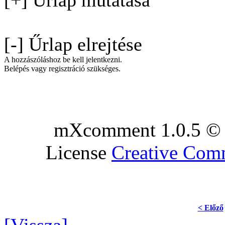
[-] Űrlap elrejtése
A hozzászóláshoz be kell jelentkezni.
Belépés vagy regisztráció szükséges.
mXcomment 1.0.5 © 
License
Creative Co
< Előző