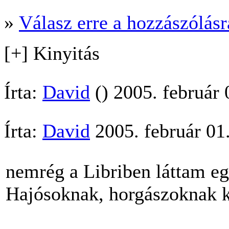
»
Válasz erre a hozzászólásra
[+] Kinyitás
Írta:
David
() 2005. február
Írta:
David
2005. február 01
nemrég a Libriben láttam eg
Hajósoknak, horgászoknak k