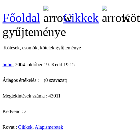
Főoldal
Cikkek
Köt
gyűjteménye
Kötések, csomók, kötelek gyűjteménye
bubu
, 2004. október 19. Kedd 19:15
Átlagos értékelés :
(0 szavazat)
Megtekintések száma : 43011
Kedvenc : 2
Rovat :
Cikkek
,
Alapismeretek