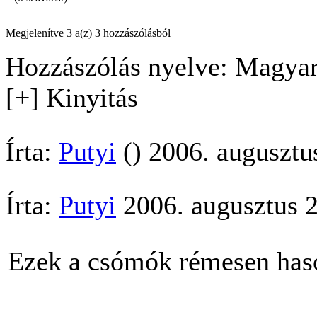
Megjelenítve 3 a(z) 3 hozzászólásból
Hozzászólás nyelve: Magyar
[+] Kinyitás
Írta:
Putyi
() 2006. augusztu
Írta:
Putyi
2006. augusztus 2
Ezek a csómók rémesen haso