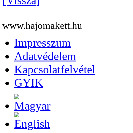
[Vissza]
www.hajomakett.hu
Impresszum
Adatvédelem
Kapcsolatfelvétel
GYIK