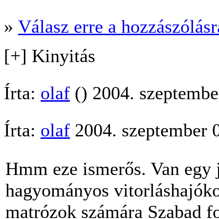
»
Válasz erre a hozzászólásra
[+] Kinyitás
Írta:
olaf
() 2004. szeptembe
Írta:
olaf
2004. szeptember 0
Hmm eze ismerős. Van egy 
hagyományos vitorláshajók
matrózok számára Szabad for