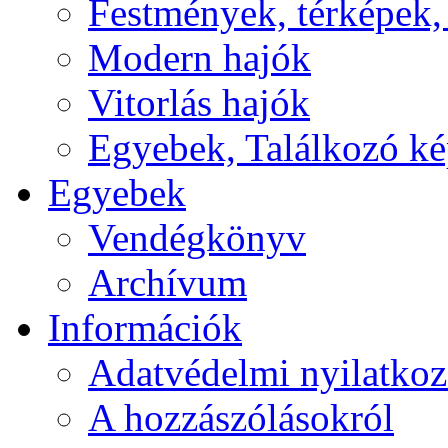
Festmények, térképek,
Modern hajók
Vitorlás hajók
Egyebek, Találkozó k
Egyebek
Vendégkönyv
Archívum
Információk
Adatvédelmi nyilatkoz
A hozzászólásokról