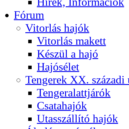
Hírek, Információk
Fórum
Vitorlás hajók
Vitorlás makett
Készül a hajó
Hajósélet
Tengerek XX. századi 
Tengeralattjárók
Csatahajók
Utasszállító hajók