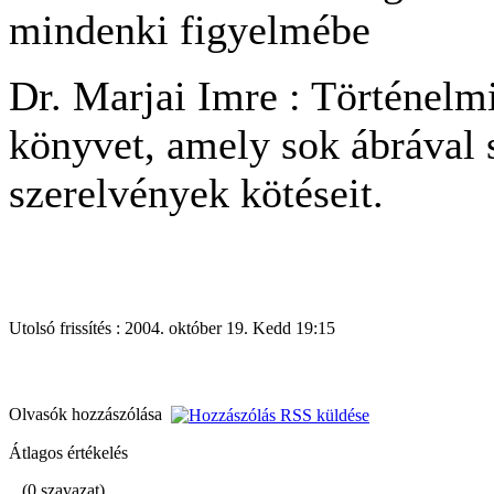
mindenki figyelmébe
Dr. Marjai Imre : Történelm
könyvet, amely sok ábrával 
szerelvények kötéseit.
Utolsó frissítés : 2004. október 19. Kedd 19:15
Olvasók hozzászólása
Átlagos értékelés
(0 szavazat)