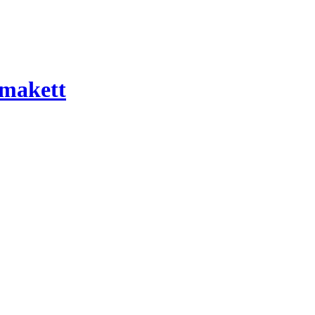
 makett