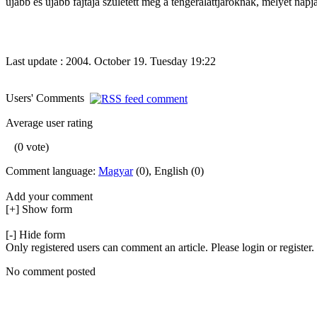
újabb és újabb fajtája született meg a tengeralattjáróknak, melyet napja
Last update : 2004. October 19. Tuesday 19:22
Users' Comments
Average user rating
(0 vote)
Comment language:
Magyar
(0), English (0)
Add your comment
[+] Show form
[-] Hide form
Only registered users can comment an article. Please login or register.
No comment posted