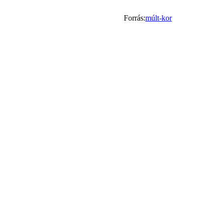
Forrás:
múlt-kor