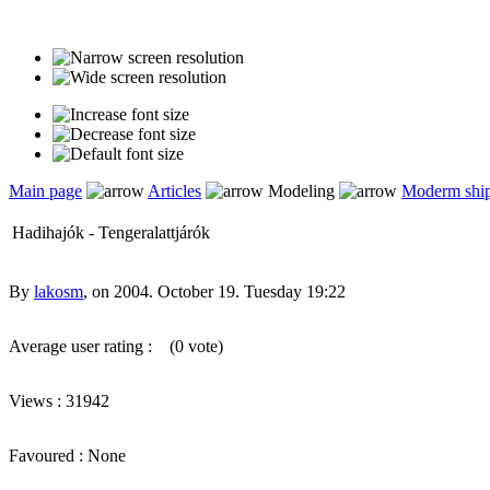
Main page
Articles
Modeling
Moderm shi
Hadihajók - Tengeralattjárók
By
lakosm
, on 2004. October 19. Tuesday 19:22
Average user rating :
(0 vote)
Views : 31942
Favoured : None