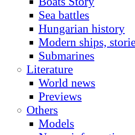
Boats Story
Sea battles
Hungarian history
Modern ships, stori
Submarines
Literature
World news
Previews
Others
Models