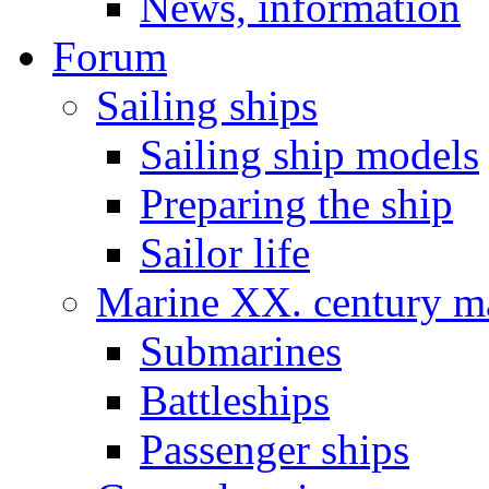
News, information
Forum
Sailing ships
Sailing ship models
Preparing the ship
Sailor life
Marine XX. century ma
Submarines
Battleships
Passenger ships