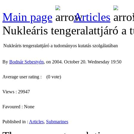
Main page
Articles
Nukleáris tengeralattjáró a
Nukleáris tengeralattjáró a tudományos kutatás szolgálatában
By
Bodnár Sebestyén
, on 2004. October 20. Wednesday 19:50
Average user rating :
(0 vote)
Views : 29947
Favoured : None
Published in :
Articles
,
Submarines