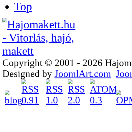
Top
Copyright © 2001 - 2026 Hajomake
Designed by
JoomlArt.com
Joo