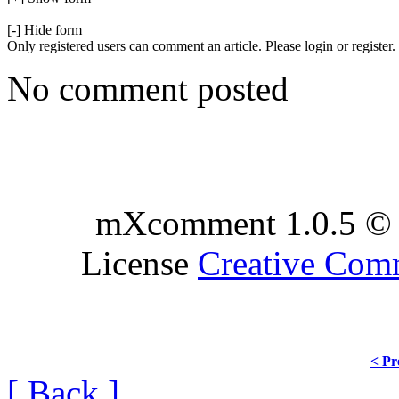
[-] Hide form
Only registered users can comment an article. Please login or register.
No comment posted
mXcomment 1.0.5 © 
License
Creative Co
< Pr
[ Back ]