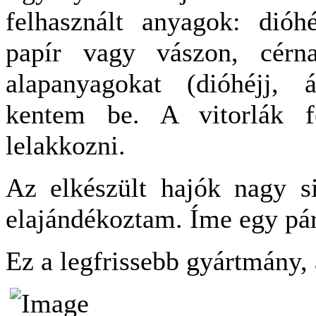
felhasznált anyagok: dióhé
papír vagy vászon, cérna
alapanyagokat (dióhéjj, á
kentem be. A vitorlák fe
lelakkozni.
Az elkészült hajók nagy si
elajándékoztam. Íme egy pár
Ez a legfrissebb gyártmány, 