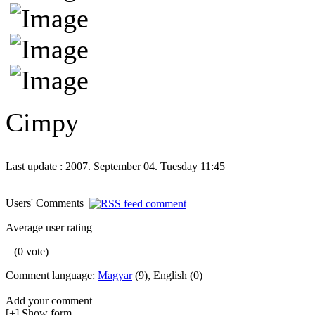
Cimpy
Last update : 2007. September 04. Tuesday 11:45
Users' Comments
Average user rating
(0 vote)
Comment language:
Magyar
(9), English (0)
Add your comment
[+] Show form