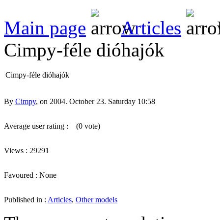
Main page
Articles
Cimpy-féle dióhajók
Cimpy-féle dióhajók
By
Cimpy
, on 2004. October 23. Saturday 10:58
Average user rating :
(0 vote)
Views : 29291
Favoured : None
Published in :
Articles
,
Other models