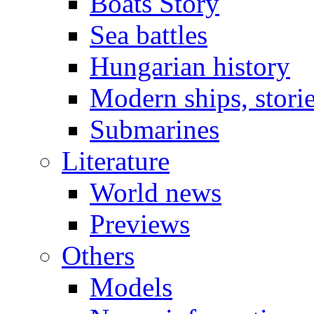
Boats Story
Sea battles
Hungarian history
Modern ships, stori
Submarines
Literature
World news
Previews
Others
Models