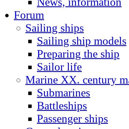
News, information
Forum
Sailing ships
Sailing ship models
Preparing the ship
Sailor life
Marine XX. century ma
Submarines
Battleships
Passenger ships