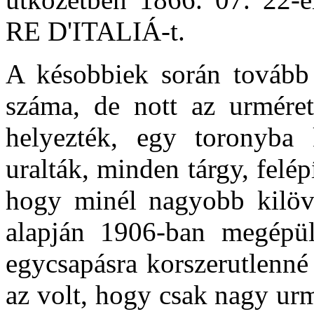
RE D'ITALIÁ-t.
A késobbiek során tovább 
száma, de nott az urméret
helyezték, egy toronyba 
uralták, minden tárgy, felép
hogy minél nagyobb kilöv
alapján 1906-ban megé
egycsapásra korszerutlenné 
az volt, hogy csak nagy ur