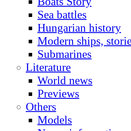
Boats Story
Sea battles
Hungarian history
Modern ships, stori
Submarines
Literature
World news
Previews
Others
Models