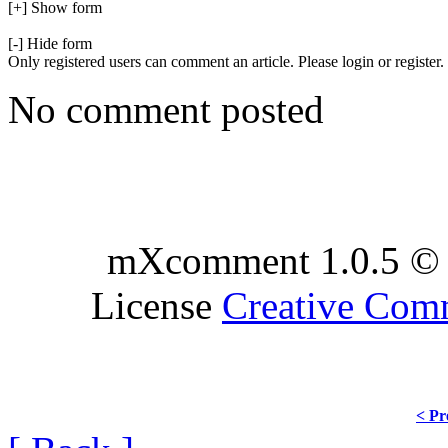
[+] Show form
[-] Hide form
Only registered users can comment an article. Please login or register.
No comment posted
mXcomment 1.0.5 © 
License
Creative Co
< Pr