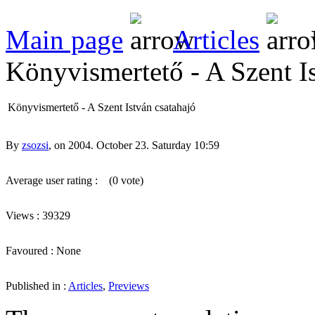
Main page
Articles
Könyvismertető - A Szent Is
Könyvismertető - A Szent István csatahajó
By
zsozsi
, on 2004. October 23. Saturday 10:59
Average user rating :
(0 vote)
Views : 39329
Favoured : None
Published in :
Articles
,
Previews