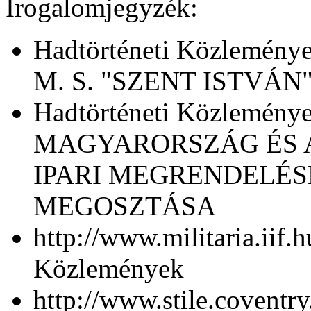
Irogalomjegyzék:
Hadtörténeti Közlemén
M. S. "SZENT ISTVÁN
Hadtörténeti Közlemén
MAGYARORSZÁG ÉS A
IPARI MEGRENDELÉS
MEGOSZTÁSA
http://www.militaria.iif
Közlemények
http://www.stile.coventr