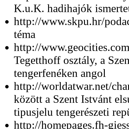
K.u.K. hadihajók ismerte
http://www.skpu.hr/podac
téma
http://www.geocities.co
Tegetthoff osztály, a Sze
tengerfenéken angol
http://worldatwar.net/cha
között a Szent Istvánt e
tipusjelu tengerészeti rep
http://homepages.fh-gie