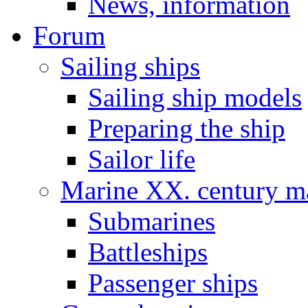
News, information
Forum
Sailing ships
Sailing ship models
Preparing the ship
Sailor life
Marine XX. century ma
Submarines
Battleships
Passenger ships