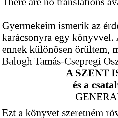
There are no translations av
Gyermekeim ismerik az érd
karácsonyra egy könyvvel. 
ennek különösen örültem, m
Balogh Tamás-Csepregi Os
A SZENT 
és a csata
GENERAL
Ezt a könyvet szeretném röv