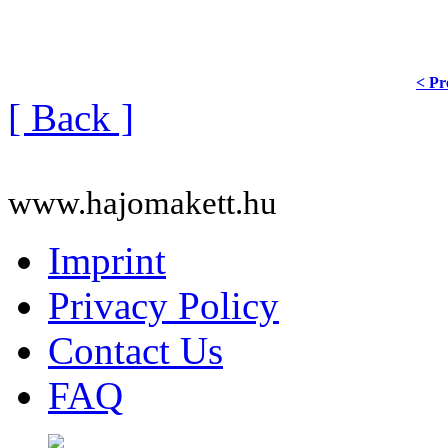
< Pr
[ Back ]
www.hajomakett.hu
Imprint
Privacy Policy
Contact Us
FAQ