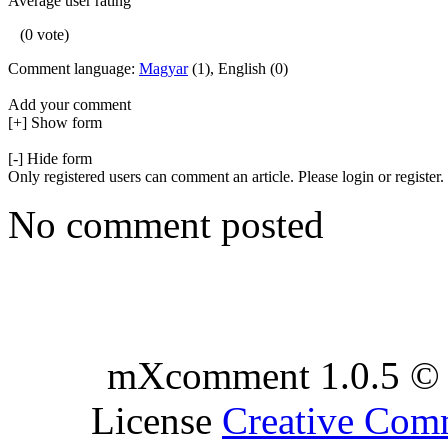
Average user rating
(0 vote)
Comment language:
Magyar
(1), English (0)
Add your comment
[+] Show form
[-] Hide form
Only registered users can comment an article. Please login or register.
No comment posted
mXcomment 1.0.5 © 
License
Creative Co