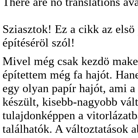
There are no translations ava
Sziasztok! Ez a cikk az els
építéséröl szól!
Mivel még csak kezdö make
építettem még fa hajót. Han
egy olyan papír hajót, ami a
készült, kisebb-nagyobb vál
tulajdonképpen a vitorlázatb
találhatók. A változtatások 