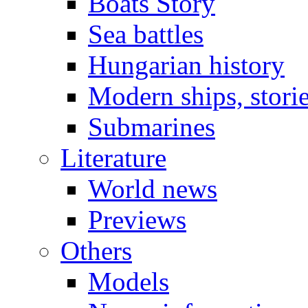
Boats Story
Sea battles
Hungarian history
Modern ships, stori
Submarines
Literature
World news
Previews
Others
Models