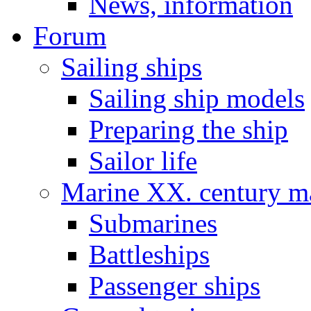
News, information
Forum
Sailing ships
Sailing ship models
Preparing the ship
Sailor life
Marine XX. century ma
Submarines
Battleships
Passenger ships