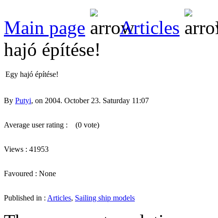
Main page
Articles
hajó építése!
Egy hajó építése!
By
Putyi
, on 2004. October 23. Saturday 11:07
Average user rating :
(0 vote)
Views : 41953
Favoured : None
Published in :
Articles
,
Sailing ship models