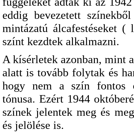
függeléket adtak ki az 1942
eddig bevezetett színekből
mintázatú álcafestéseket ( 
színt kezdtek alkalmazni.
A kísérletek azonban, mint a
alatt is tovább folytak és h
hogy nem a szín fontos 
tónusa. Ezért 1944 októberé
színek jelentek meg és megv
és jelölése is.