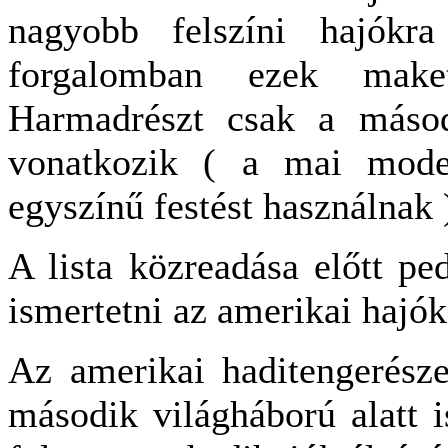
nagyobb felszíni hajókr
forgalomban ezek maket
Harmadrészt csak a másod
vonatkozik ( a mai mode
egyszínű festést használnak 
A lista közreadása előtt pe
ismertetni az amerikai hajók
Az amerikai haditengerésze
második világháború alatt is