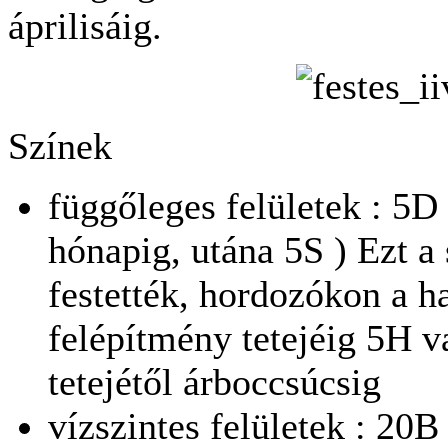
áprilisáig.
Színek
függőleges felületek : 5D
hónapig, utána 5S ) Ezt a 
festették, hordozókon a h
felépítmény tetejéig 5H v
tetejétől árboccsúcsig
vízszintes felületek : 20B