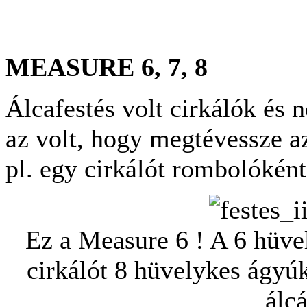
MEASURE 6, 7, 8
Álcafestés volt cirkálók és 
az volt, hogy megtévessze a
pl. egy cirkálót rombolóként
Ez a Measure 6 ! A 6 hüve
cirkálót 8 hüvelykes ágyú
álcá