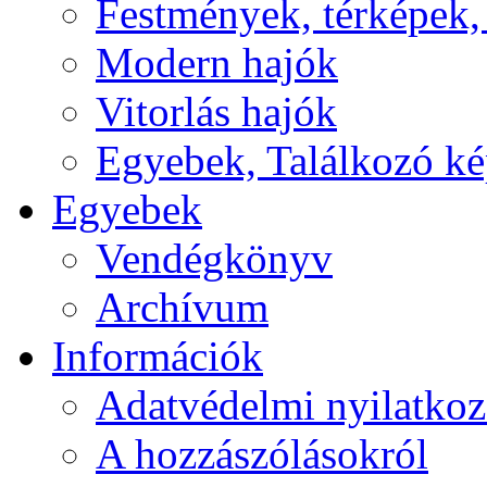
Festmények, térképek,
Modern hajók
Vitorlás hajók
Egyebek, Találkozó k
Egyebek
Vendégkönyv
Archívum
Információk
Adatvédelmi nyilatkoz
A hozzászólásokról