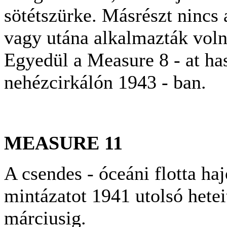
sötétszürke. Másrészt nincs 
vagy utána alkalmazták volna
Egyedül a Measure 8 - at ha
nehézcirkálón 1943 - ban.
MEASURE 11
A csendes - óceáni flotta ha
mintázatot 1941 utolsó hetei
márciusig.