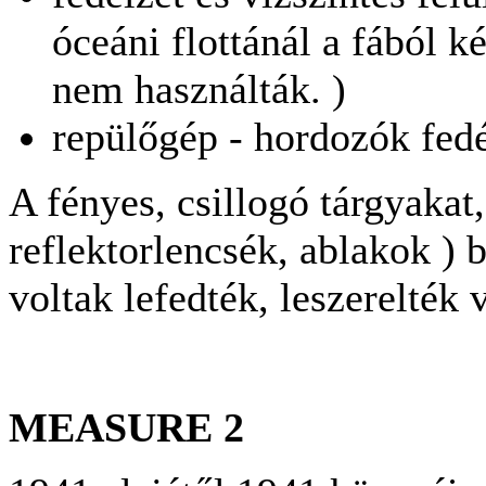
óceáni flottánál a fából ké
nem használták. )
repülőgép - hordozók fed
A fényes, csillogó tárgyakat, 
reflektorlencsék, ablakok ) 
voltak lefedték, leszerelték 
MEASURE 2