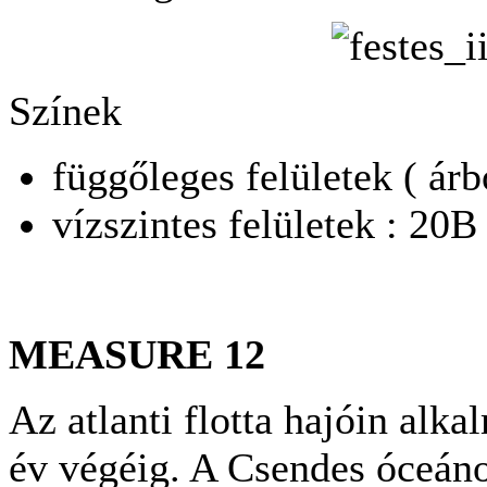
Színek
függőleges felületek ( árbo
vízszintes felületek : 20B
MEASURE 12
Az atlanti flotta hajóin alk
év végéig. A Csendes óceán