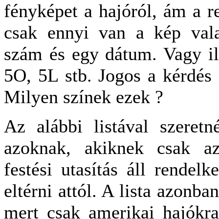
fényképet a hajóról, ám a re
csak ennyi van a kép val
szám és egy dátum. Vagy il
5O, 5L stb. Jogos a kérdés 
Milyen színek ezek ?
Az alábbi listával szeretn
azoknak, akiknek csak az 
festési utasítás áll rendelk
eltérni attól. A lista azonba
mert csak amerikai hajókra