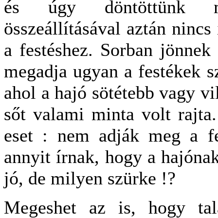
és úgy döntöttünk m
összeállításával aztán nincs
a festéshez. Sorban jönnek
megadja ugyan a festékek sz
ahol a hajó sötétebb vagy vi
sőt valami minta volt rajt
eset : nem adják meg a f
annyit írnak, hogy a hajónak
jó, de milyen szürke !?
Megeshet az is, hogy tal