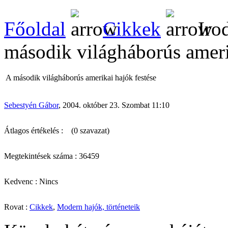
Főoldal
Cikkek
Iro
második világháborús ameri
A második világháborús amerikai hajók festése
Sebestyén Gábor
, 2004. október 23. Szombat 11:10
Átlagos értékelés :
(0 szavazat)
Megtekintések száma : 36459
Kedvenc : Nincs
Rovat :
Cikkek
,
Modern hajók, történeteik