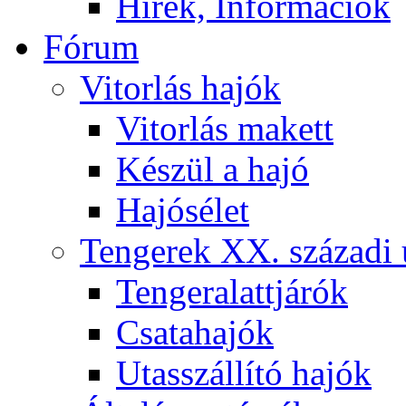
Hírek, Információk
Fórum
Vitorlás hajók
Vitorlás makett
Készül a hajó
Hajósélet
Tengerek XX. századi 
Tengeralattjárók
Csatahajók
Utasszállító hajók