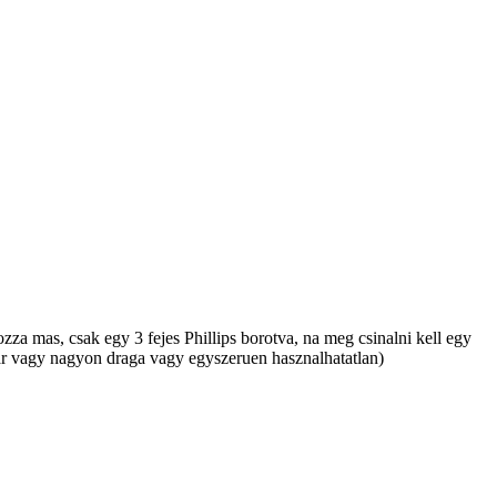
a mas, csak egy 3 fejes Phillips borotva, na meg csinalni kell egy
bar vagy nagyon draga vagy egyszeruen hasznalhatatlan)