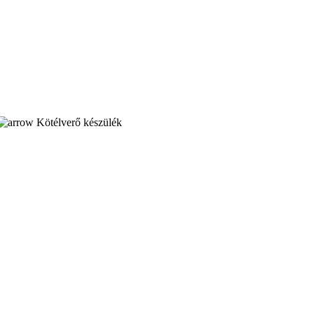
Kötélverő készülék