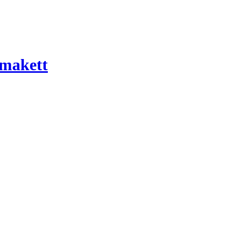
 makett