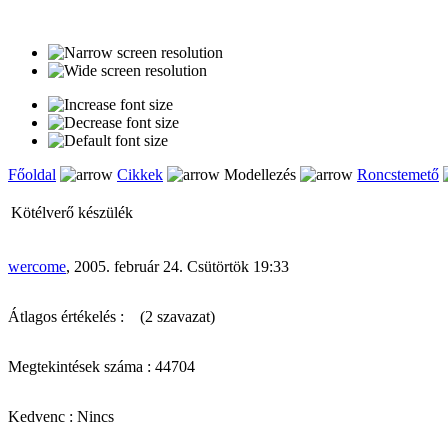
Főoldal
Cikkek
Modellezés
Roncstemető
Kötélverő készülék
wercome
, 2005. február 24. Csütörtök 19:33
Átlagos értékelés :
(2 szavazat)
Megtekintések száma : 44704
Kedvenc : Nincs