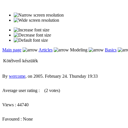
Main page
Articles
Modeling
Basics
Kötélverő készülék
By
wercome
, on 2005. February 24. Thursday 19:33
Average user rating :
(2 votes)
Views : 44740
Favoured : None