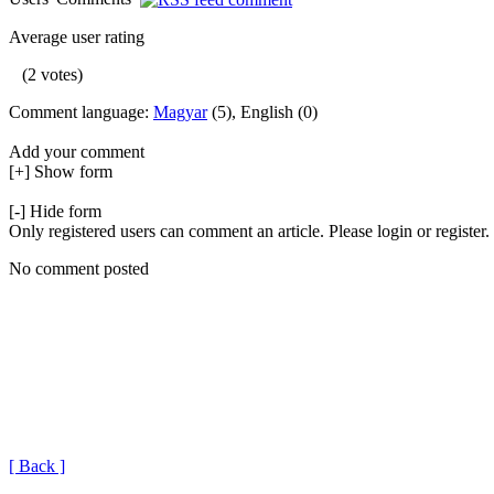
Average user rating
(2 votes)
Comment language:
Magyar
(5), English (0)
Add your comment
[+] Show form
[-] Hide form
Only registered users can comment an article. Please login or register.
No comment posted
[ Back ]