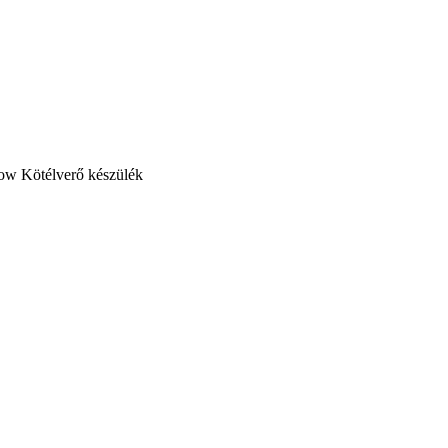
Kötélverő készülék