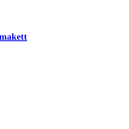
 makett