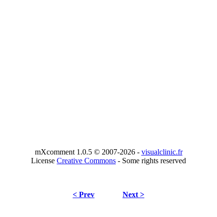
mXcomment 1.0.5 © 2007-2026 -
visualclinic.fr
License
Creative Commons
- Some rights reserved
< Prev
Next >